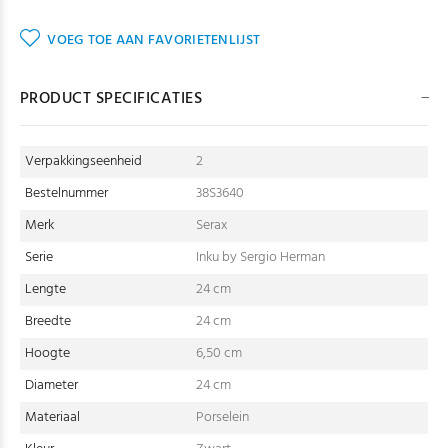
VOEG TOE AAN FAVORIETENLIJST
PRODUCT SPECIFICATIES
Verpakkingseenheid
2
Bestelnummer
38S3640
Merk
Serax
Serie
Inku by Sergio Herman
Lengte
24 cm
Breedte
24 cm
Hoogte
6,50 cm
Diameter
24 cm
Materiaal
Porselein