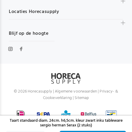
Locaties Horecasupply
Blijf op de hoogte
© 2026 Horecasupply |
Algemene voorwaarden
|
Privacy- &
Cookieverklaring
|
Sitemap
Taart standaard diam. 24cm. h6,5cm. kleur zwart inku tableware
sergio herman Serax (2 stuks)