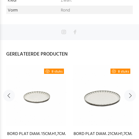
Kleur
Zwart
Vorm
Rond
GERELATEERDE PRODUCTEN
8 stuks
8 stuks
BORD PLAT DIAM. 15CM.H1,7CM.
BORD PLAT DIAM. 21CM.H1,7CM.