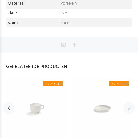
Materiaal
Porselein
Kleur
Wit
Vorm
Rond
GERELATEERDE PRODUCTEN
4 stuks
4 stuks