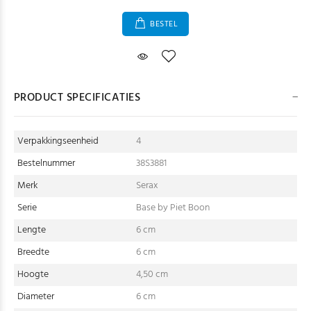
BESTEL
PRODUCT SPECIFICATIES
Verpakkingseenheid
4
Bestelnummer
38S3881
Merk
Serax
Serie
Base by Piet Boon
Lengte
6 cm
Breedte
6 cm
Hoogte
4,50 cm
Diameter
6 cm