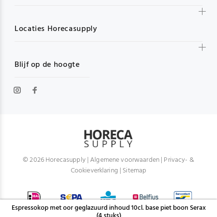
Locaties Horecasupply
Blijf op de hoogte
© 2026 Horecasupply |
Algemene voorwaarden
|
Privacy- &
Cookieverklaring
|
Sitemap
Espressokop met oor geglazuurd inhoud 10cl. base piet boon Serax
(4 stuks)