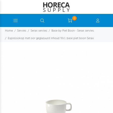
0
Home
Servies
Serax servies
Base by Piet Boon - Serax servies
Espressokop met oor geglazuurd inhoud 10cl. base piet boon Serax