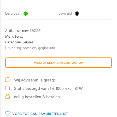
Leverbaar:
Levertijd:
Artikelnummer:
38S3881
Merk:
Serax
Categorie:
Servies
Uitvoering: porselein, geglazuurd.
VRAAG? NEEM DAN CONTACT OP
Wij adviseren je graag!
Gratis bezorgd vanaf € 100,- excl. BTW
Veilig bestellen & betalen
VOEG TOE AAN FAVORIETENLIJST