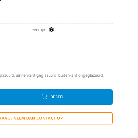
Levertijd:
eglazuurd. Binnenkant geglazuurd, buitenkant ongeglazuurd.
BESTEL
RAAG? NEEM DAN CONTACT OP