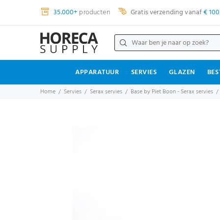
35.000+
producten
Gratis verzending vanaf
€ 100
APPARATUUR
SERVIES
GLAZEN
BES
Home
Servies
Serax servies
Base by Piet Boon - Serax servies