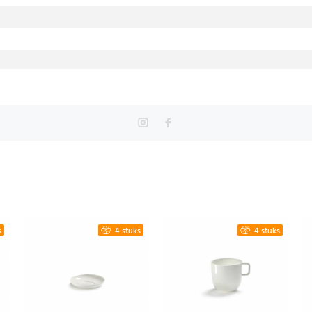
s
4 stuks
4 stuks