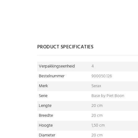
PRODUCT SPECIFICATIES
Verpakkingseenheid
4
Bestelnummer
900050.126
Merk
Serax
Serie
Base by Piet Boon
Lengte
20 cm
Breedte
20 cm
Hoogte
1,50 cm
Diameter
20 cm