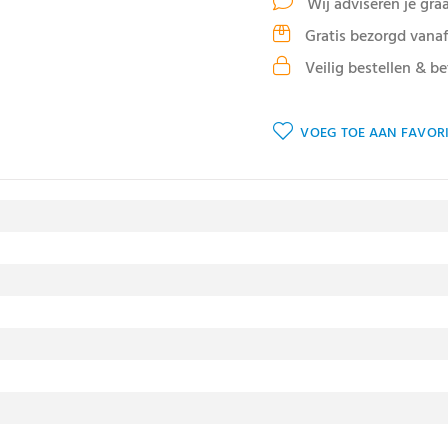
Wij adviseren je gra
Gratis bezorgd vanaf
Veilig bestellen & be
VOEG TOE AAN FAVORI