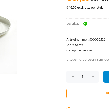
€ 16,90 excl. btw per stuk
Leverbaar:
Artikelnummer:
900050.126
Merk:
Serax
Categorie:
Servies
Uitvoering: porselein, semi g
V