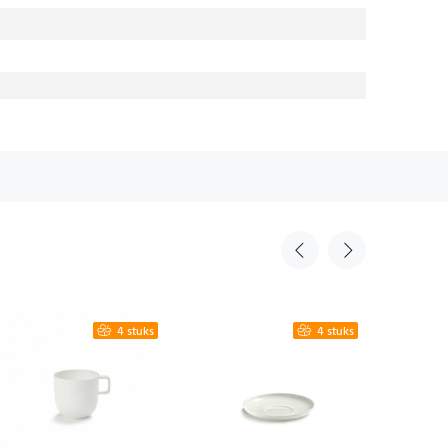
4 stuks
4 stuks