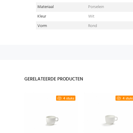
Materiaal
Porselein
Kleur
Wit
Vorm
Rond
GERELATEERDE PRODUCTEN
2 stuks
4 stuks
4 stuk