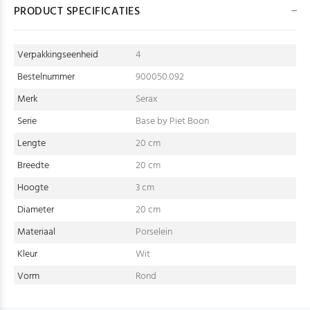
PRODUCT SPECIFICATIES
Verpakkingseenheid
4
Bestelnummer
900050.092
Merk
Serax
Serie
Base by Piet Boon
Lengte
20 cm
Breedte
20 cm
Hoogte
3 cm
Diameter
20 cm
Materiaal
Porselein
Kleur
Wit
Vorm
Rond