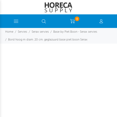
0
Home
Servies
Serax servies
Base by Piet Boon - Serax servies
Bord hoog m diam. 20 cm. geglazuurd base piet boon Serax