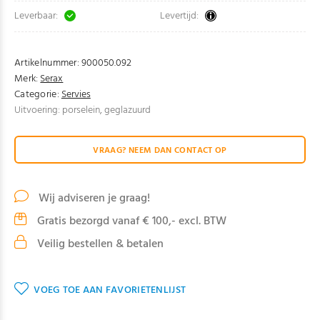
Leverbaar:
Levertijd:
Artikelnummer:
900050.092
Merk:
Serax
Categorie:
Servies
Uitvoering: porselein, geglazuurd
VRAAG? NEEM DAN CONTACT OP
Wij adviseren je graag!
Gratis bezorgd vanaf € 100,- excl. BTW
Veilig bestellen & betalen
VOEG TOE AAN FAVORIETENLIJST