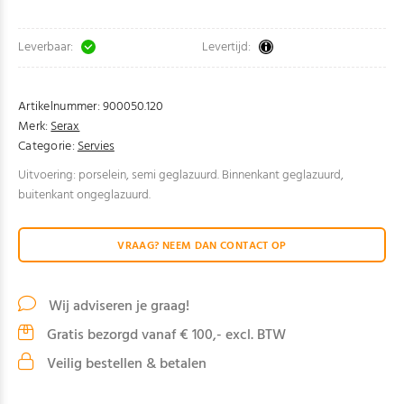
Leverbaar:
Levertijd:
Artikelnummer:
900050.120
Merk:
Serax
Categorie:
Servies
Uitvoering: porselein, semi geglazuurd. Binnenkant geglazuurd,
buitenkant ongeglazuurd.
VRAAG? NEEM DAN CONTACT OP
Wij adviseren je graag!
Gratis bezorgd vanaf € 100,- excl. BTW
Veilig bestellen & betalen