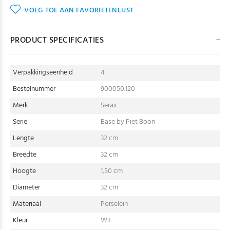
VOEG TOE AAN FAVORIETENLIJST
PRODUCT SPECIFICATIES
Verpakkingseenheid
4
Bestelnummer
900050.120
Merk
Serax
Serie
Base by Piet Boon
Lengte
32 cm
Breedte
32 cm
Hoogte
1,50 cm
Diameter
32 cm
Materiaal
Porselein
Kleur
Wit