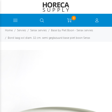
0
Home
Servies
Serax servies
Base by Piet Boon - Serax servies
Bord laag xxl diam. 32 cm. semi geglazuurd base piet boon Serax