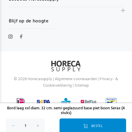
Blijf op de hoogte
© 2026 Horecasupply |
Algemene voorwaarden
|
Privacy- &
Cookieverklaring
|
Sitemap
Bord laag xxl diam. 32 cm. semi geglazuurd base piet boon Serax (4
stuks)
BESTEL
TERUG NAAR BOVEN