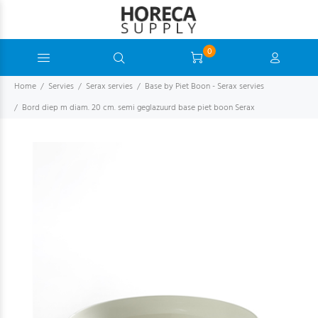
0
Home
Servies
Serax servies
Base by Piet Boon - Serax servies
Bord diep m diam. 20 cm. semi geglazuurd base piet boon Serax