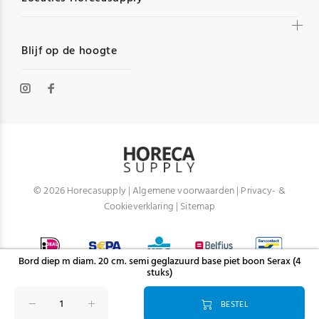
Blijf op de hoogte
© 2026 Horecasupply |
Algemene voorwaarden
|
Privacy- &
Cookieverklaring
|
Sitemap
Bord diep m diam. 20 cm. semi geglazuurd base piet boon Serax (4
stuks)
BESTEL
TERUG NAAR BOVEN