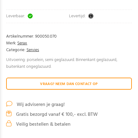
Leverbaar:
Levertijd:
Artikelnummer:
900050.070
Merk:
Serax
Categorie:
Servies
Uitvoering: porselein, semi geglazuurd. Binnenkant geglazuurd,
buitenkant ongeglazuurd.
VRAAG? NEEM DAN CONTACT OP
Wij adviseren je graag!
Gratis bezorgd vanaf € 100,- excl. BTW
Veilig bestellen & betalen