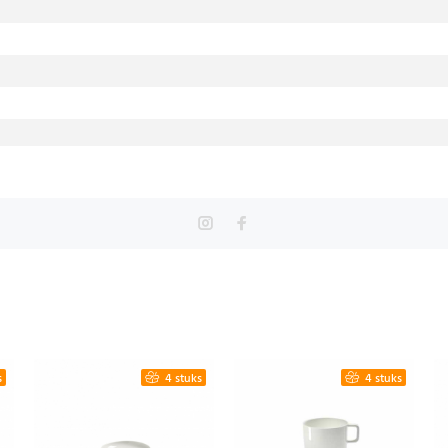
s
4 stuks
4 stuks