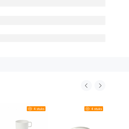
4 stuks
4 stuks