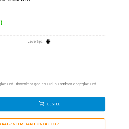
)
Levertijd:
eglazuurd. Binnenkant geglazuurd, buitenkant ongeglazuurd.
BESTEL
RAAG? NEEM DAN CONTACT OP