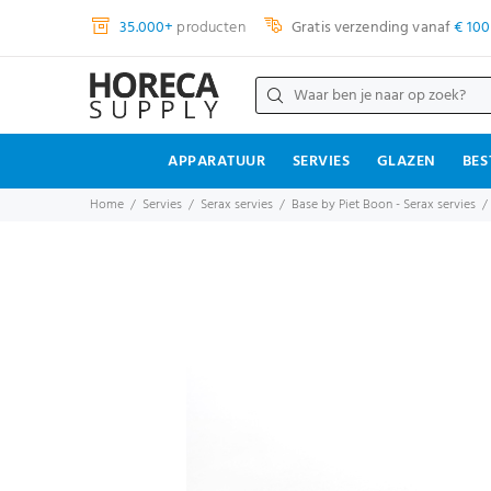
35.000+
producten
Gratis verzending vanaf
€ 100
APPARATUUR
SERVIES
GLAZEN
BES
Home
Servies
Serax servies
Base by Piet Boon - Serax servies