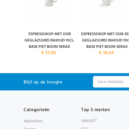
. 20 CM.
ESPRESSOKOP MET OOR
ESPRESSOKOP MET OOR SE
RD BASE
GEGLAZUURD INHOUD 10CL.
GEGLAZUURD INHOUD 10C
ERAX
BASE PIET BOON SERAX
BASE PIET BOON SERAX
€ 37,00
€ 38,24
Blijf op de hoogte
Categorieën
Top 5 merken
Apparatuur
GRADESº