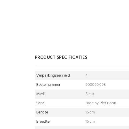
PRODUCT SPECIFICATIES
Verpakkingseenheid
4
Bestelnummer
900050.098
Merk
Serax
Serie
Base by Piet Boon
Lengte
16 cm
Breedte
16 cm