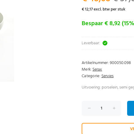
€ 12,17 excl. btw per stuk
Bespaar € 8,92 (15%
Leverbaar:
Artikelnummer:
900050.098
Merk:
Serax
Categorie:
Servies
Uitvoering: porselein, semi g
V