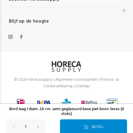
Blijf op de hoogte
© 2026 Horecasupply |
Algemene voorwaarden
|
Privacy- &
Cookieverklaring
|
Sitemap
Bord laag l diam. 24 cm. semi geglazuurd base piet boon Serax (4
stuks)
BESTEL
TERUG NAAR BOVEN