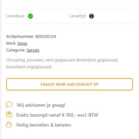
Leverbaar:
Levertijd:
Artikelnummer:
900050.124
Merk:
Serax
Categorie:
Servies
Uitvoering: porselein, semi geglazuurd. Binnenkant geglazuurd,
buitenkant ongeglazuurd.
VRAAG? NEEM DAN CONTACT OP
Wij adviseren je graag!
Gratis bezorgd vanaf € 100,- excl. BTW
Veilig bestellen & betalen