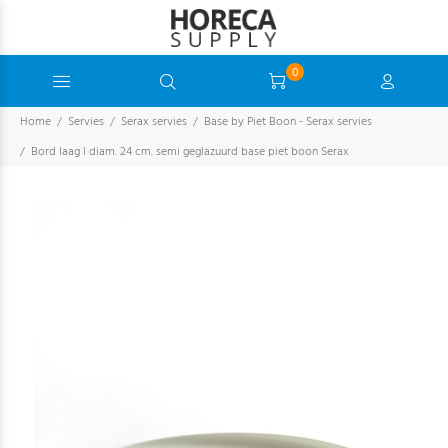
0
Home
Servies
Serax servies
Base by Piet Boon - Serax servies
Bord laag l diam. 24 cm. semi geglazuurd base piet boon Serax