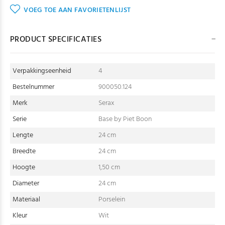
VOEG TOE AAN FAVORIETENLIJST
PRODUCT SPECIFICATIES
Verpakkingseenheid
4
Bestelnummer
900050.124
Merk
Serax
Serie
Base by Piet Boon
Lengte
24 cm
Breedte
24 cm
Hoogte
1,50 cm
Diameter
24 cm
Materiaal
Porselein
Kleur
Wit