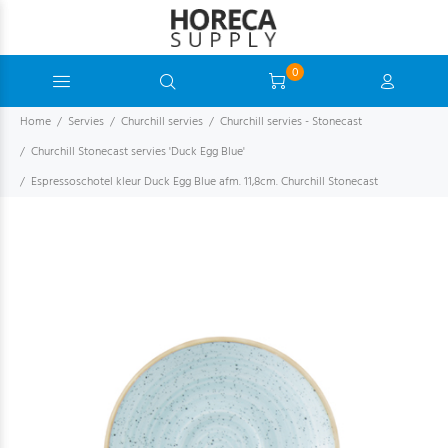
0
Home
Servies
Churchill servies
Churchill servies - Stonecast
Churchill Stonecast servies 'Duck Egg Blue'
Espressoschotel kleur Duck Egg Blue afm. 11,8cm. Churchill Stonecast