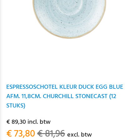
ESPRESSOSCHOTEL KLEUR DUCK EGG BLUE
AFM. 11,8CM. CHURCHILL STONECAST (12
STUKS)
€ 89,30 incl. btw
€ 73,80
€ 81,96
excl. btw