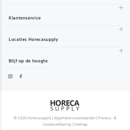
Klantenservice
Locaties Horecasupply
Blijf op de hoogte
© 2026 Horecasupply |
Algemene voorwaarden
|
Privacy- &
Cookieverklaring
|
Sitemap