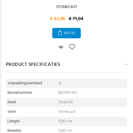
STONECAST
€ 63,96
€ 71,04
BESTEL
PRODUCT SPECIFICATIES
Verpakkingseenheid
12
Bestelnummer
800100.102
Merk
Churchill
Serie
Stonecast
Lengte
11,80 cm
Breedte
11,80 cm