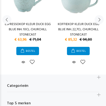
ESPRESSOKOP KLEUR DUCK EGG
KOFFIEKOP KLEUR DUCK EGG
BLUE INH. 10CL. CHURCHILL
BLUE INH. 22,7CL. CHURCHILL
STONECAST
STONECAST
€ 63,96
€ 71,04
€ 85,32
€ 94,80
BESTEL
BESTEL
Categorieën
Top 5 merken