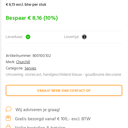
€ 6,15 excl. btw per stuk
Bespaar € 8,16 (10%)
Leverbaar:
Levertijd:
Artikelnummer:
800100.102
Merk:
Churchill
Categorie:
Servies
Uitvoering: stonecast, handgeschilderd blauw - goudbruine decoratie
VRAAG? NEEM DAN CONTACT OP
Wij adviseren je graag!
Gratis bezorgd vanaf € 100,- excl. BTW