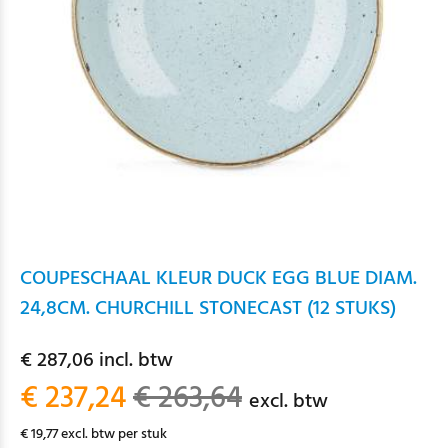
COUPESCHAAL KLEUR DUCK EGG BLUE DIAM.
24,8CM. CHURCHILL STONECAST (12 STUKS)
€ 287,06 incl. btw
€ 237,24
€ 263,64
excl. btw
€ 19,77 excl. btw per stuk