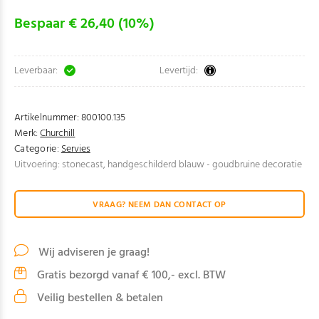
Bespaar € 26,40 (10%)
Leverbaar:
Levertijd:
Artikelnummer:
800100.135
Merk:
Churchill
Categorie:
Servies
Uitvoering: stonecast, handgeschilderd blauw - goudbruine decoratie
VRAAG? NEEM DAN CONTACT OP
Wij adviseren je graag!
Gratis bezorgd vanaf € 100,- excl. BTW
Veilig bestellen & betalen