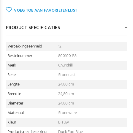
VOEG TOE AAN FAVORIETENLIJST
PRODUCT SPECIFICATIES
Verpakkingseenheid
12
Bestelnummer
800100.135
Merk
Churchill
Serie
Stonecast
Lengte
24,80 cm
Breedte
24,80 cm
Diameter
24,80 cm
Materiaal
Stoneware
Kleur
Blauw
Productspecifieke kleur
Duck Egg Blue