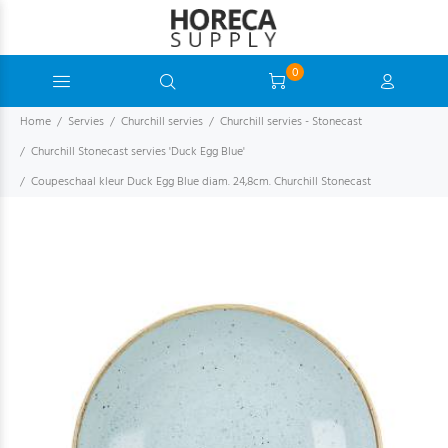
0
Home
Servies
Churchill servies
Churchill servies - Stonecast
Churchill Stonecast servies 'Duck Egg Blue'
Coupeschaal kleur Duck Egg Blue diam. 24,8cm. Churchill Stonecast