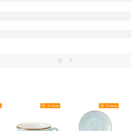
s
12 stuks
12 stuks