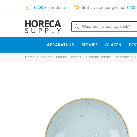
35.000+
producten
Gratis verzending vanaf
€ 100
APPARATUUR
SERVIES
GLAZEN
BES
Home
Servies
Churchill servies
Churchill servies - Stonecast
C