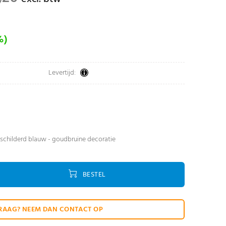
%)
Levertijd:
schilderd blauw - goudbruine decoratie
BESTEL
RAAG? NEEM DAN CONTACT OP