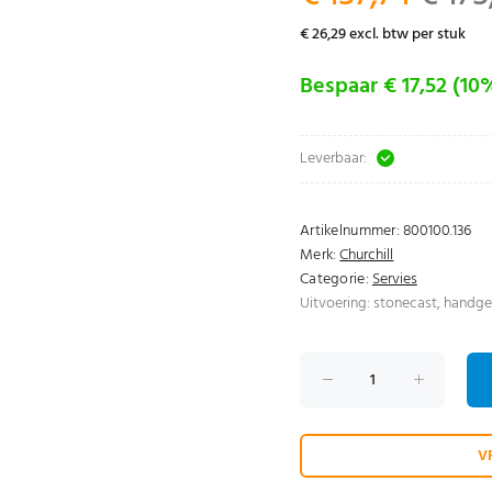
€ 26,29 excl. btw per stuk
Bespaar € 17,52 (10
Leverbaar:
Artikelnummer:
800100.136
Merk:
Churchill
Categorie:
Servies
Uitvoering: stonecast, handge
V