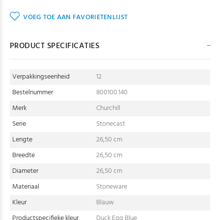
VOEG TOE AAN FAVORIETENLIJST
PRODUCT SPECIFICATIES
Verpakkingseenheid
12
Bestelnummer
800100.140
Merk
Churchill
Serie
Stonecast
Lengte
26,50 cm
Breedte
26,50 cm
Diameter
26,50 cm
Materiaal
Stoneware
Kleur
Blauw
Productspecifieke kleur
Duck Egg Blue