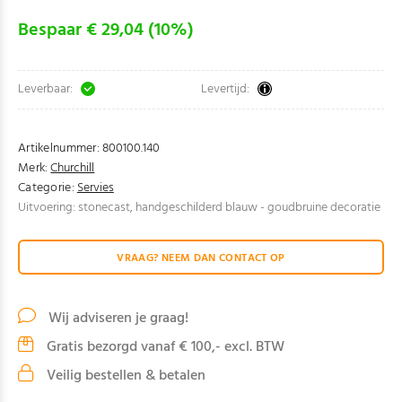
Bespaar € 29,04 (10%)
Leverbaar:
Levertijd:
Artikelnummer:
800100.140
Merk:
Churchill
Categorie:
Servies
Uitvoering: stonecast, handgeschilderd blauw - goudbruine decoratie
VRAAG? NEEM DAN CONTACT OP
Wij adviseren je graag!
Gratis bezorgd vanaf € 100,- excl. BTW
Veilig bestellen & betalen