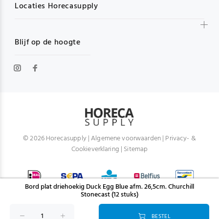
Locaties Horecasupply
Blijf op de hoogte
© 2026 Horecasupply |
Algemene voorwaarden
|
Privacy- &
Cookieverklaring
|
Sitemap
Bord plat driehoekig Duck Egg Blue afm. 26,5cm. Churchill
Stonecast (12 stuks)
BESTEL