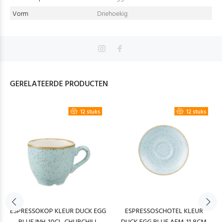
Vorm
Driehoekig
GERELATEERDE PRODUCTEN
12 stuks
12 stuks
ESPRESSOKOP KLEUR DUCK EGG
ESPRESSOSCHOTEL KLEUR