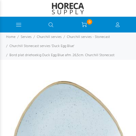
0
Home
Servies
Churchill servies
Churchill servies - Stonecast
Churchill Stonecast servies 'Duck Egg Blue'
Bord plat driehoekig Duck Egg Blue afm. 26,5cm. Churchill Stonecast