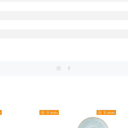
s
12 stuks
12 stuks