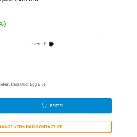
0%)
Levertijd:
selein, kleur Duck Egg Blue.
BESTEL
RAAG? NEEM DAN CONTACT OP