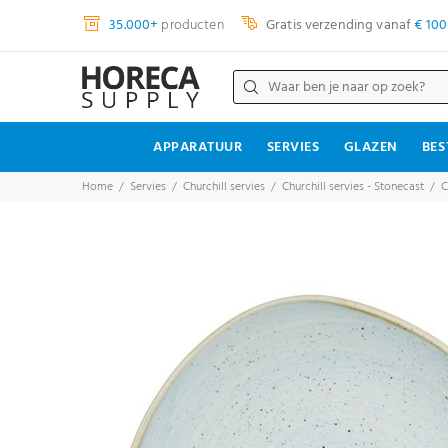
35.000+
producten
Gratis verzending vanaf
€ 100
APPARATUUR
SERVIES
GLAZEN
BES
Home
Servies
Churchill servies
Churchill servies - Stonecast
C