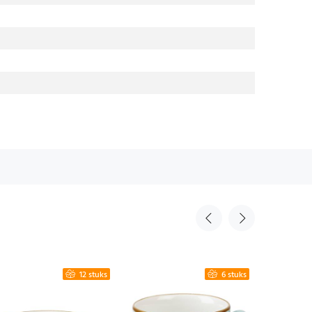
12 stuks
6 stuks