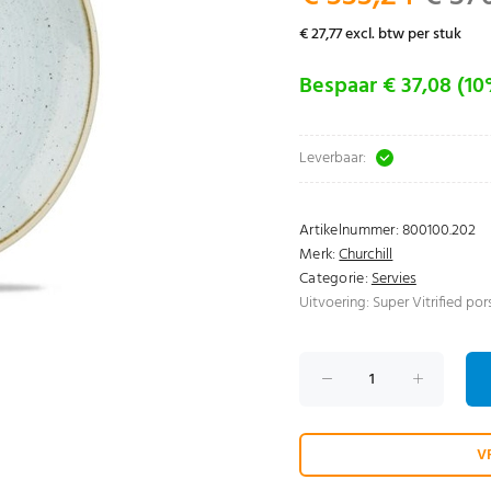
€ 27,77 excl. btw per stuk
Bespaar € 37,08 (1
Leverbaar:
Artikelnummer:
800100.202
Merk:
Churchill
Categorie:
Servies
Uitvoering: Super Vitrified por
V