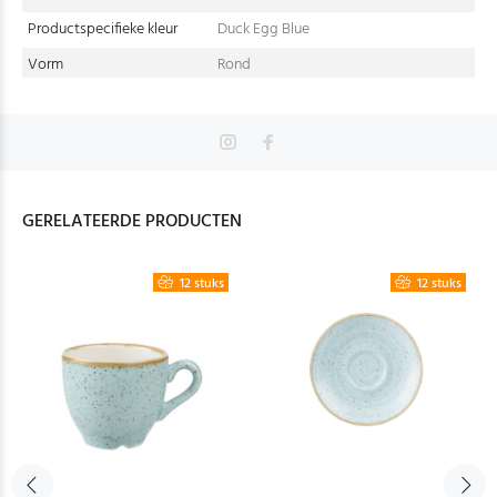
Productspecifieke kleur
Duck Egg Blue
Vorm
Rond
GERELATEERDE PRODUCTEN
12 stuks
12 stuks