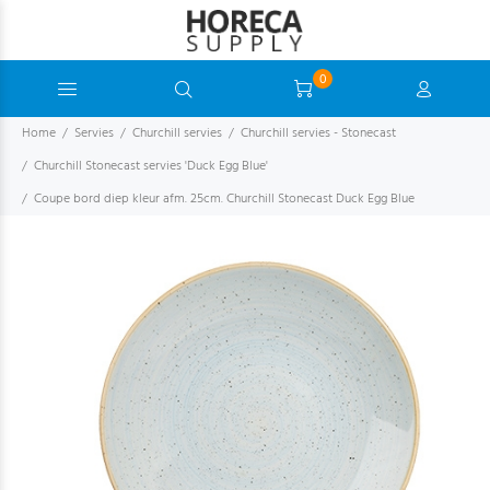
0
Home
Servies
Churchill servies
Churchill servies - Stonecast
Churchill Stonecast servies 'Duck Egg Blue'
Coupe bord diep kleur afm. 25cm. Churchill Stonecast Duck Egg Blue