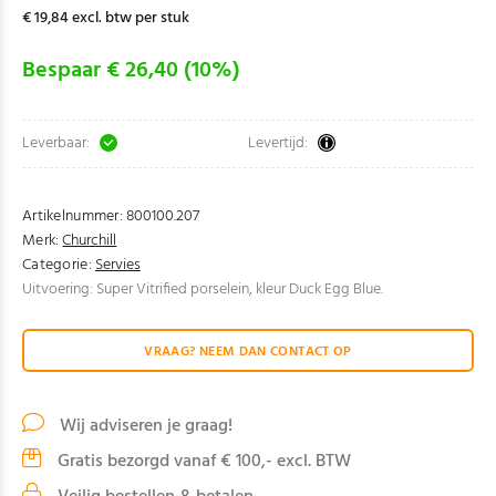
€ 19,84 excl. btw per stuk
Bespaar € 26,40 (10%)
Leverbaar:
Levertijd:
Artikelnummer:
800100.207
Merk:
Churchill
Categorie:
Servies
Uitvoering: Super Vitrified porselein, kleur Duck Egg Blue.
VRAAG? NEEM DAN CONTACT OP
Wij adviseren je graag!
Gratis bezorgd vanaf € 100,- excl. BTW