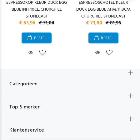
ESPRESSOKOP KLEUR DUCK EGG
ESPRESSOSCHOTEL KLEUR
BLUE INH. 10CL. CHURCHILL
DUCK EGG BLUE AFM. 11,8CM.
STONECAST
CHURCHILL STONECAST
€ 63,96
€ 71,04
€ 73,80
€ 81,96
BESTEL
BESTEL
Categorieën
Top 5 merken
Klantenservice