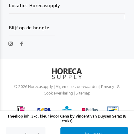
Locaties Horecasupply
Blijf op de hoogte
© 2026 Horecasupply |
Algemene voorwaarden
|
Privacy- &
Cookieverklaring
|
Sitemap
Theekop inh. 37cl. kleur ivoor Cena by Vincent van Duysen Serax (8
stuks)