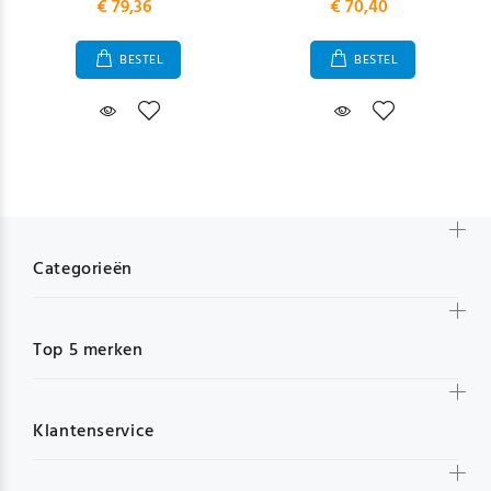
€ 79,36
€ 70,40
BESTEL
BESTEL
Categorieën
Top 5 merken
Klantenservice