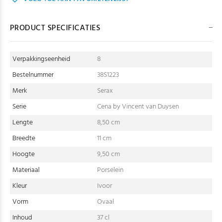
PRODUCT SPECIFICATIES
Verpakkingseenheid
8
Bestelnummer
38S1223
Merk
Serax
Serie
Cena by Vincent van Duysen
Lengte
8,50 cm
Breedte
11 cm
Hoogte
9,50 cm
Materiaal
Porselein
Kleur
Ivoor
Vorm
Ovaal
Inhoud
37 cl