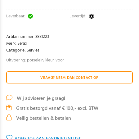
Leverbaar:
Levertijd:
Artikelnummer:
38S1223
Merk:
Serax
Categorie:
Servies
Uitvoering: porselein, kleur ivoor
VRAAG? NEEM DAN CONTACT OP
Wij adviseren je graag!
Gratis bezorgd vanaf € 100,- excl. BTW
Veilig bestellen & betalen
VOEG TOE AAN FAVORIETENLIJST