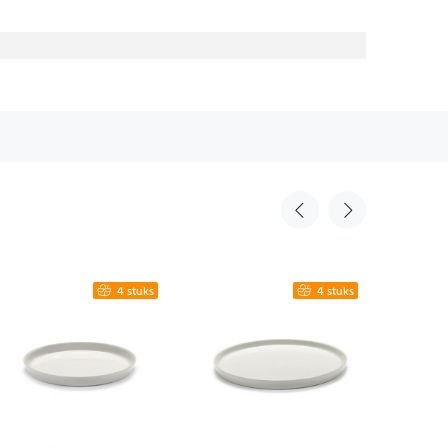
4 stuks
4 stuks