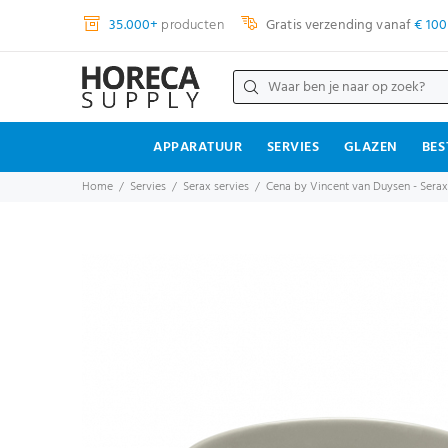
35.000+
producten
Gratis verzending vanaf
€ 100
APPARATUUR
SERVIES
GLAZEN
BES
Home
Servies
Serax servies
Cena by Vincent van Duysen - Serax