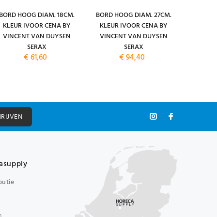
BORD HOOG DIAM. 18CM.
BORD HOOG DIAM. 27CM.
BORD D
KLEUR IVOOR CENA BY
KLEUR IVOOR CENA BY
KLEUR
VINCENT VAN DUYSEN
VINCENT VAN DUYSEN
VINCE
SERAX
SERAX
€ 61,60
€ 94,40
HRIJVEN
asupply
butie
n