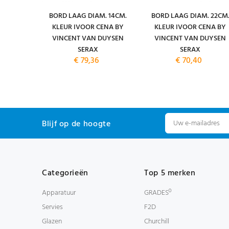
NH. 22CL.
BORD LAAG DIAM. 14CM.
BORD LAAG DIAM. 22CM
T KLEUR
KLEUR IVOOR CENA BY
KLEUR IVOOR CENA BY
VINCENT
VINCENT VAN DUYSEN
VINCENT VAN DUYSEN
SERAX
SERAX
SERAX
€ 79,36
€ 70,40
Blijf op de hoogte
Categorieën
Top 5 merken
Apparatuur
GRADESº
Servies
F2D
Glazen
Churchill