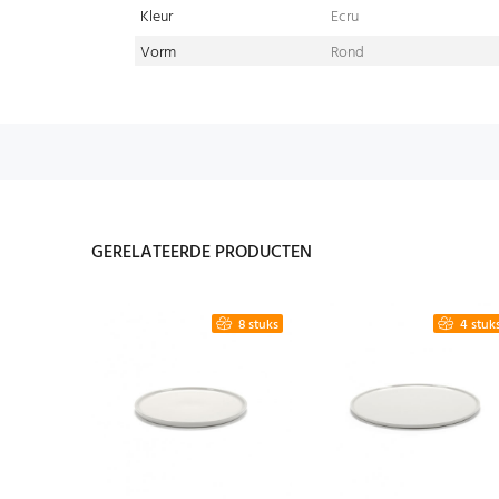
Kleur
Ecru
Vorm
Rond
GERELATEERDE PRODUCTEN
4 stuks
8 stuks
4 stuk