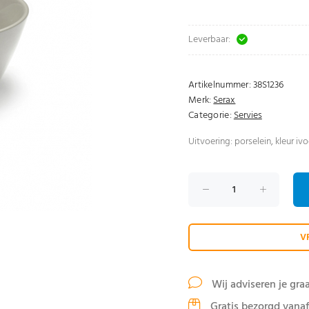
Leverbaar:
Artikelnummer:
38S1236
Merk:
Serax
Categorie:
Servies
Uitvoering: porselein, kleur iv
V
Wij adviseren je gra
Gratis bezorgd vanaf