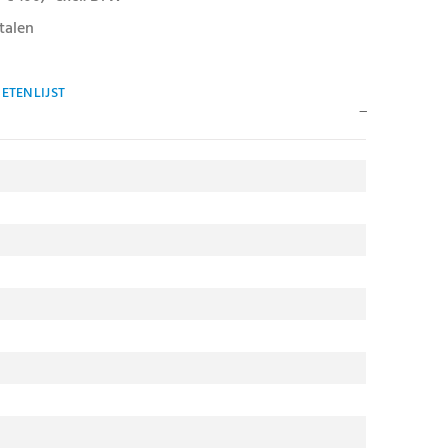
talen
ETENLIJST