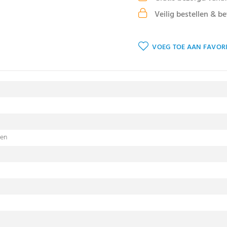
Veilig bestellen & be
VOEG TOE AAN FAVORI
sen