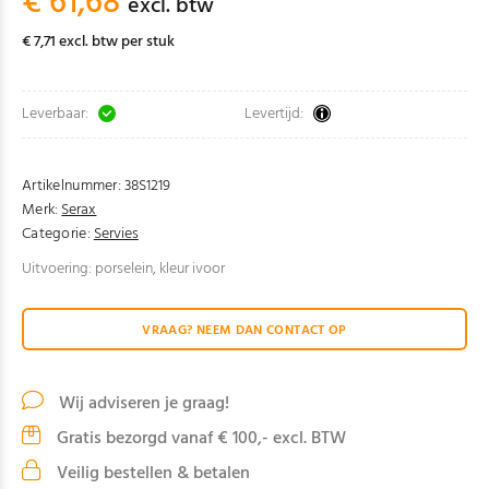
€ 61,68
excl. btw
€ 7,71 excl. btw per stuk
Leverbaar:
Levertijd:
Artikelnummer:
38S1219
Merk:
Serax
Categorie:
Servies
Uitvoering: porselein, kleur ivoor
VRAAG? NEEM DAN CONTACT OP
Wij adviseren je graag!
Gratis bezorgd vanaf € 100,- excl. BTW
Veilig bestellen & betalen