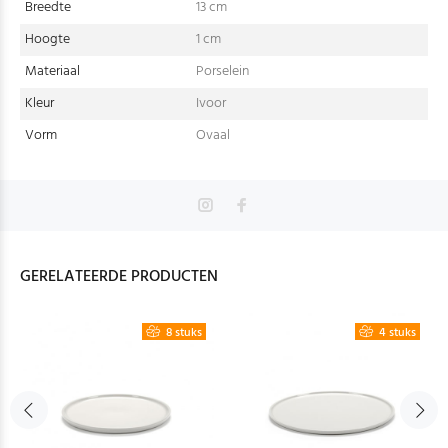
Breedte
13 cm
Hoogte
1 cm
Materiaal
Porselein
Kleur
Ivoor
Vorm
Ovaal
GERELATEERDE PRODUCTEN
8 stuks
4 stuks