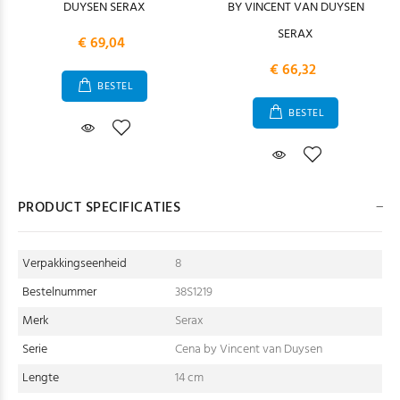
DUYSEN SERAX
BY VINCENT VAN DUYSEN
SERAX
€ 69,04
€ 66,32
BESTEL
BESTEL
PRODUCT SPECIFICATIES
Verpakkingseenheid
8
Bestelnummer
38S1219
Merk
Serax
Serie
Cena by Vincent van Duysen
Lengte
14 cm