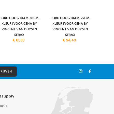
BORD HOOG DIAM. 18CM.
BORD HOOG DIAM. 27CM.
BORD D
KLEUR IVOOR CENA BY
KLEUR IVOOR CENA BY
KLEUR
VINCENT VAN DUYSEN
VINCENT VAN DUYSEN
VINCE
SERAX
SERAX
€ 61,60
€ 94,40
HRIJVEN
asupply
butie