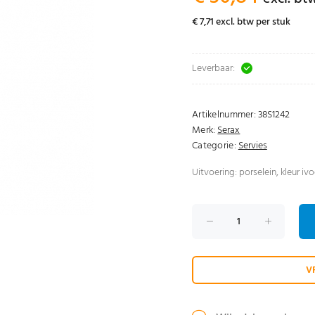
€ 7,71 excl. btw per stuk
Leverbaar:
Artikelnummer:
38S1242
Merk:
Serax
Categorie:
Servies
Uitvoering: porselein, kleur iv
V