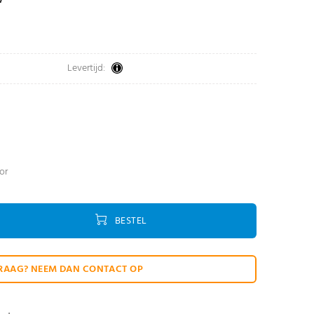
Levertijd:
oor
BESTEL
RAAG? NEEM DAN CONTACT OP