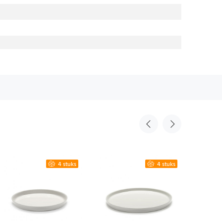
4 stuks
4 stuks