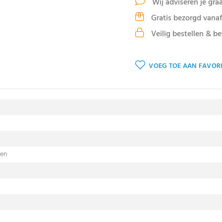
Wij adviseren je gra
Gratis bezorgd vanaf
Veilig bestellen & be
VOEG TOE AAN FAVORI
sen