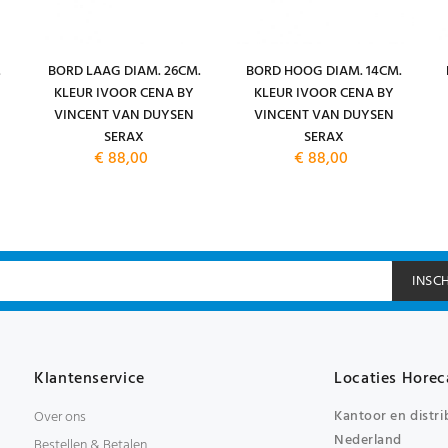
.
BORD LAAG DIAM. 26CM.
BORD HOOG DIAM. 14CM.
KLEUR IVOOR CENA BY
KLEUR IVOOR CENA BY
VINCENT VAN DUYSEN
VINCENT VAN DUYSEN
SERAX
SERAX
€ 88,00
€ 88,00
INSC
Klantenservice
Locaties Horec
Kantoor en distri
Over ons
Nederland
Bestellen & Betalen