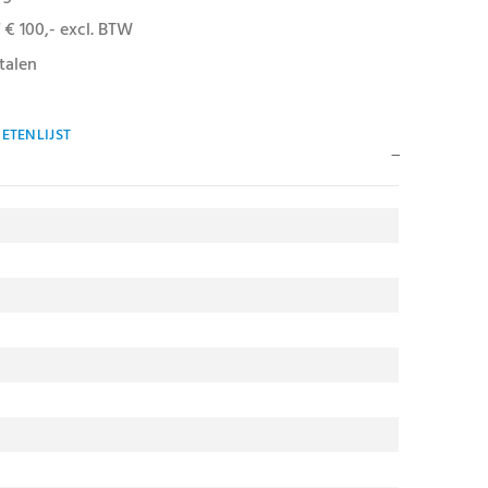
 € 100,- excl. BTW
talen
ETENLIJST