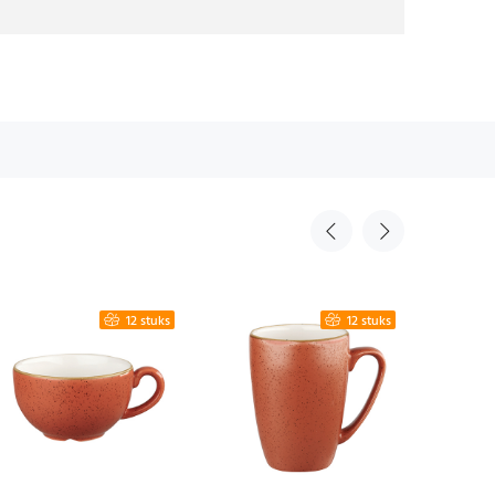
12 stuks
12 stuks