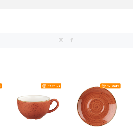
s
12 stuks
12 stuks