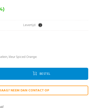
0%)
Levertijd:
selein, kleur Spiced Orange.
BESTEL
RAAG? NEEM DAN CONTACT OP
ag!