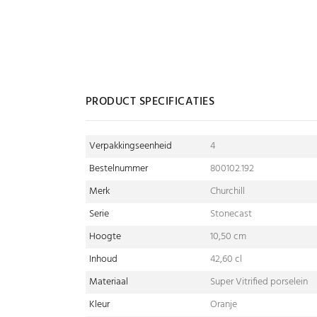
PRODUCT SPECIFICATIES
Verpakkingseenheid
4
Bestelnummer
800102.192
Merk
Churchill
Serie
Stonecast
Hoogte
10,50 cm
Inhoud
42,60 cl
Materiaal
Super Vitrified porselein
Kleur
Oranje