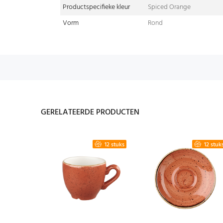
Productspecifieke kleur
Spiced Orange
Vorm
Rond
GERELATEERDE PRODUCTEN
12 stuks
12 stuks
12 stuk