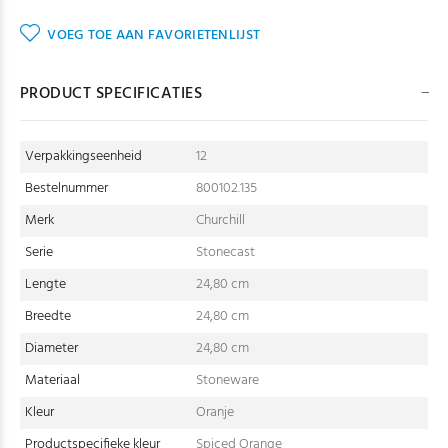
VOEG TOE AAN FAVORIETENLIJST
PRODUCT SPECIFICATIES
Verpakkingseenheid
12
Bestelnummer
800102.135
Merk
Churchill
Serie
Stonecast
Lengte
24,80 cm
Breedte
24,80 cm
Diameter
24,80 cm
Materiaal
Stoneware
Kleur
Oranje
Productspecifieke kleur
Spiced Orange