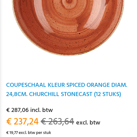
COUPESCHAAL KLEUR SPICED ORANGE DIAM.
24,8CM. CHURCHILL STONECAST (12 STUKS)
€ 287,06 incl. btw
€ 237,24
€ 263,64
excl. btw
€ 19,77 excl. btw per stuk