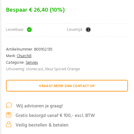
Bespaar € 26,40 (10%)
Leverbaar:
Levertijd:
Artikelnummer:
800102.135
Merk:
Churchill
Categorie:
Servies
Uitvoering: stonecast, kleur Spiced Orange.
VRAAG? NEEM DAN CONTACT OP
Wij adviseren je graag!
Gratis bezorgd vanaf € 100,- excl. BTW
Veilig bestellen & betalen