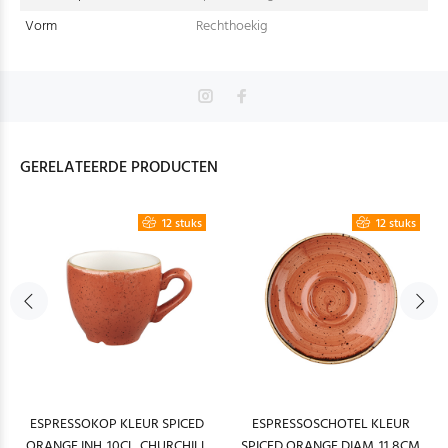
Vorm
Rechthoekig
GERELATEERDE PRODUCTEN
12 stuks
12 stuks
ESPRESSOKOP KLEUR SPICED
ESPRESSOSCHOTEL KLEUR
ORANGE INH. 10CL. CHURCHILL
SPICED ORANGE DIAM. 11,8CM.