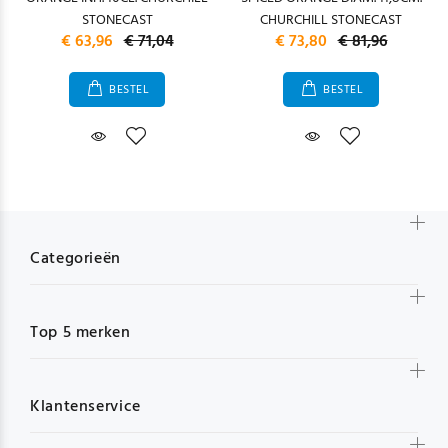
STONECAST
CHURCHILL STONECAST
€ 63,96
€ 71,04
€ 73,80
€ 81,96
BESTEL
BESTEL
Categorieën
Top 5 merken
Klantenservice