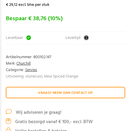
€ 29,12 excl. btw per stuk
Bespaar € 38,76 (10%)
Leverbaar:
Levertijd:
Artikelnummer:
800102.147
Merk:
Churchill
Categorie:
Servies
Uitvoering: stonecast, kleur Spiced Orange.
VRAAG? NEEM DAN CONTACT OP
Wij adviseren je graag!
Gratis bezorgd vanaf € 100,- excl. BTW