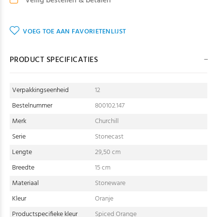
Veilig bestellen & betalen
VOEG TOE AAN FAVORIETENLIJST
PRODUCT SPECIFICATIES
Verpakkingseenheid
12
Bestelnummer
800102.147
Merk
Churchill
Serie
Stonecast
Lengte
29,50 cm
Breedte
15 cm
Materiaal
Stoneware
Kleur
Oranje
Productspecifieke kleur
Spiced Orange