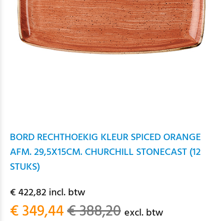
BORD RECHTHOEKIG KLEUR SPICED ORANGE
AFM. 29,5X15CM. CHURCHILL STONECAST (12
STUKS)
€ 422,82 incl. btw
€ 349,44
€ 388,20
excl. btw