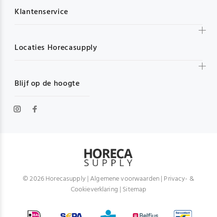
Klantenservice
Locaties Horecasupply
Blijf op de hoogte
© 2026 Horecasupply |
Algemene voorwaarden
|
Privacy- &
Cookieverklaring
|
Sitemap