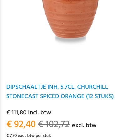
DIPSCHAALTJE INH. 5.7CL. CHURCHILL
STONECAST SPICED ORANGE (12 STUKS)
€ 111,80 incl. btw
€ 92,40
€ 102,72
excl. btw
€ 7,70 excl. btw per stuk