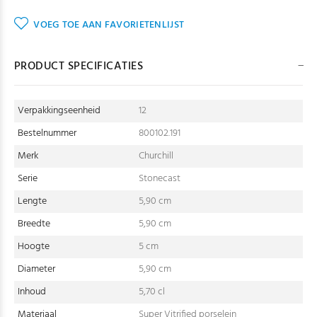
VOEG TOE AAN FAVORIETENLIJST
PRODUCT SPECIFICATIES
Verpakkingseenheid
12
Bestelnummer
800102.191
Merk
Churchill
Serie
Stonecast
Lengte
5,90 cm
Breedte
5,90 cm
Hoogte
5 cm
Diameter
5,90 cm
Inhoud
5,70 cl
Materiaal
Super Vitrified porselein