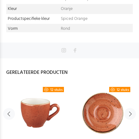
Kleur
Oranje
Productspecifieke kleur
Spiced Orange
Vorm
Rond
GERELATEERDE PRODUCTEN
12 stuks
12 stuks