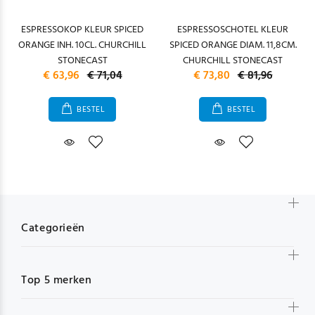
ESPRESSOKOP KLEUR SPICED
ESPRESSOSCHOTEL KLEUR
ORANGE INH. 10CL. CHURCHILL
SPICED ORANGE DIAM. 11,8CM.
STONECAST
CHURCHILL STONECAST
€ 63,96
€ 71,04
€ 73,80
€ 81,96
BESTEL
BESTEL
Categorieën
Top 5 merken