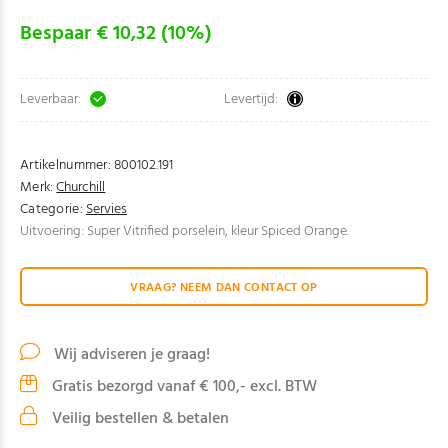
Bespaar € 10,32 (10%)
Leverbaar:
Levertijd:
Artikelnummer:
800102.191
Merk:
Churchill
Categorie:
Servies
Uitvoering: Super Vitrified porselein, kleur Spiced Orange.
VRAAG? NEEM DAN CONTACT OP
Wij adviseren je graag!
Gratis bezorgd vanaf € 100,- excl. BTW
Veilig bestellen & betalen