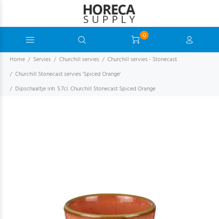
0
Home
Servies
Churchill servies
Churchill servies - Stonecast
Churchill Stonecast servies 'Spiced Orange'
Dipschaaltje inh. 5.7cl. Churchill Stonecast Spiced Orange