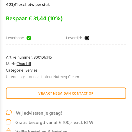
€ 23,61 excl. btw per stuk
Bespaar € 31,44 (10%)
Leverbaar:
Levertijd:
Artikelnummer:
800106.145
Merk:
Churchill
Categorie:
Servies
Uitvoering: stonecast, kleur Nutmeg Cream.
VRAAG? NEEM DAN CONTACT OP
Wij adviseren je graag!
Gratis bezorgd vanaf € 100,- excl. BTW