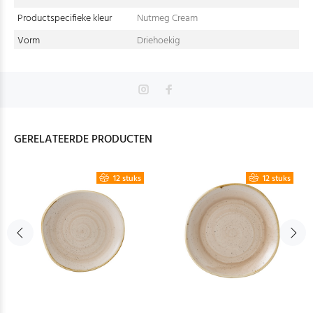
Productspecifieke kleur
Nutmeg Cream
Vorm
Driehoekig
GERELATEERDE PRODUCTEN
12 stuks
12 stuks