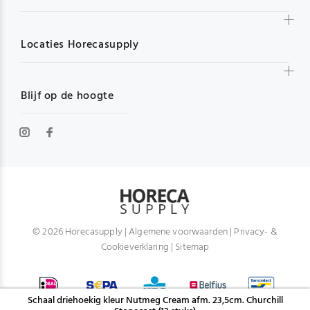
Locaties Horecasupply
Blijf op de hoogte
© 2026 Horecasupply |
Algemene voorwaarden
|
Privacy- &
Cookieverklaring
|
Sitemap
Schaal driehoekig kleur Nutmeg Cream afm. 23,5cm. Churchill