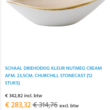
SCHAAL DRIEHOEKIG KLEUR NUTMEG CREAM
AFM. 23,5CM. CHURCHILL STONECAST (12
STUKS)
€ 342,82 incl. btw
€ 283,32
€ 314,76
excl. btw