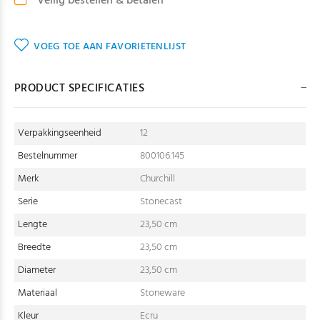
Veilig bestellen & betalen
VOEG TOE AAN FAVORIETENLIJST
PRODUCT SPECIFICATIES
Verpakkingseenheid
12
Bestelnummer
800106.145
Merk
Churchill
Serie
Stonecast
Lengte
23,50 cm
Breedte
23,50 cm
Diameter
23,50 cm
Materiaal
Stoneware
Kleur
Ecru