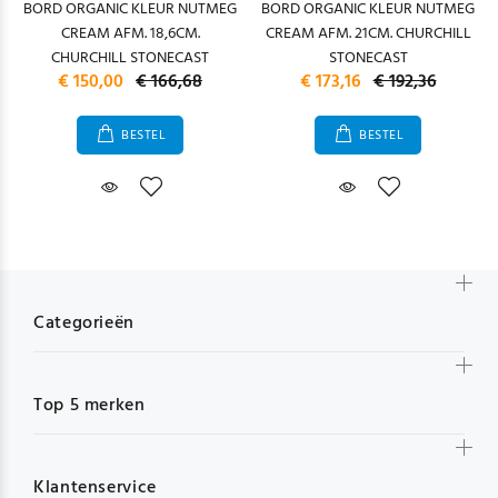
BORD ORGANIC KLEUR NUTMEG
BORD ORGANIC KLEUR NUTMEG
CREAM AFM. 18,6CM.
CREAM AFM. 21CM. CHURCHILL
CHURCHILL STONECAST
STONECAST
€ 150,00
€ 166,68
€ 173,16
€ 192,36
BESTEL
BESTEL
Categorieën
Top 5 merken
Klantenservice