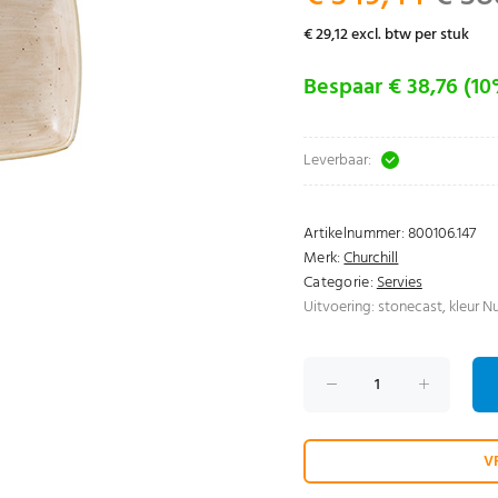
€ 29,12 excl. btw per stuk
Bespaar € 38,76 (1
Leverbaar:
Artikelnummer:
800106.147
Merk:
Churchill
Categorie:
Servies
Uitvoering: stonecast, kleur 
V