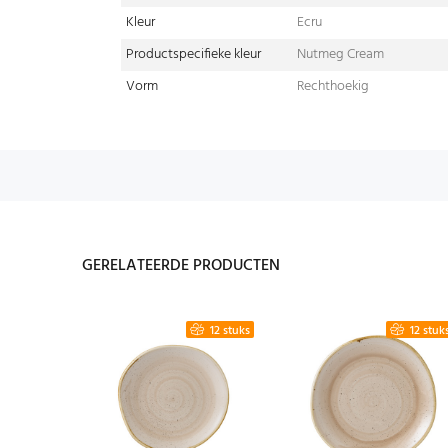
Kleur
Ecru
Productspecifieke kleur
Nutmeg Cream
Vorm
Rechthoekig
GERELATEERDE PRODUCTEN
6 stuks
12 stuks
12 stuk