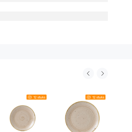
12 stuks
12 stuks