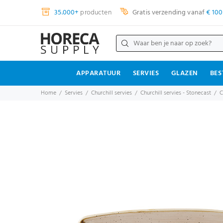
35.000+
producten
Gratis verzending vanaf
€ 100
APPARATUUR
SERVIES
GLAZEN
BES
Home
Servies
Churchill servies
Churchill servies - Stonecast
C