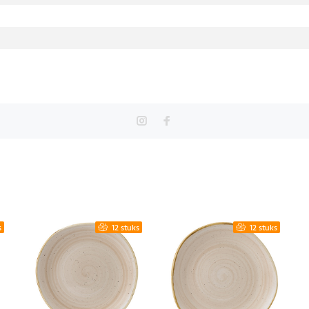
s
12 stuks
12 stuks