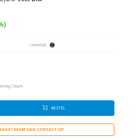
0%)
Levertijd:
Nutmeg Cream.
BESTEL
RAAG? NEEM DAN CONTACT OP