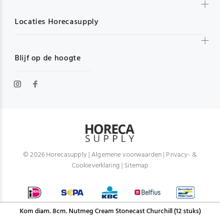
Locaties Horecasupply
Blijf op de hoogte
© 2026 Horecasupply |
Algemene voorwaarden
|
Privacy- &
Cookieverklaring
|
Sitemap
Kom diam. 8cm. Nutmeg Cream Stonecast Churchill (12 stuks)