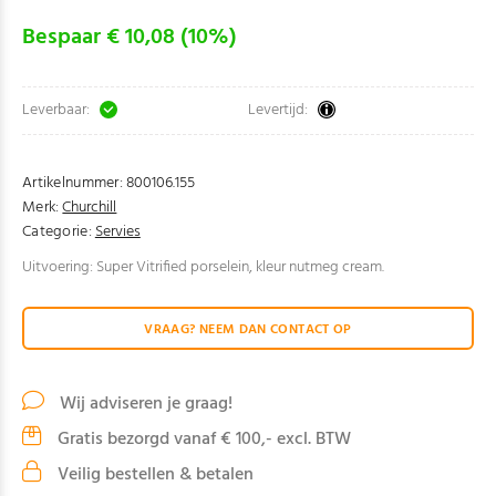
Bespaar € 10,08 (10%)
Leverbaar:
Levertijd:
Artikelnummer:
800106.155
Merk:
Churchill
Categorie:
Servies
Uitvoering: Super Vitrified porselein, kleur nutmeg cream.
VRAAG? NEEM DAN CONTACT OP
Wij adviseren je graag!
Gratis bezorgd vanaf € 100,- excl. BTW
Veilig bestellen & betalen