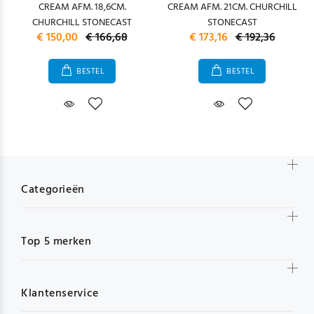
CREAM AFM. 18,6CM.
CREAM AFM. 21CM. CHURCHILL
CHURCHILL STONECAST
STONECAST
€ 150,00
€ 166,68
€ 173,16
€ 192,36
BESTEL
BESTEL
Categorieën
Top 5 merken
Klantenservice