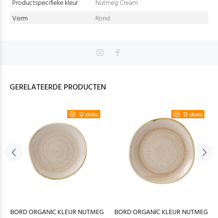
Productspecifieke kleur
Nutmeg Cream
Vorm
Rond
GERELATEERDE PRODUCTEN
12 stuks
12 stuks
BORD ORGANIC KLEUR NUTMEG
BORD ORGANIC KLEUR NUTMEG