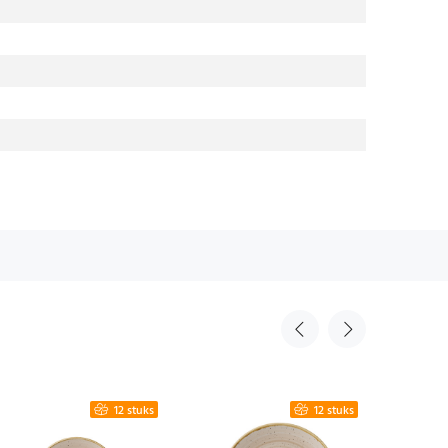
12 stuks
12 stuks