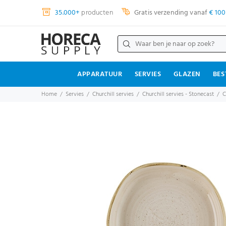
35.000+
producten
Gratis verzending vanaf
€ 100
APPARATUUR
SERVIES
GLAZEN
BES
Home
Servies
Churchill servies
Churchill servies - Stonecast
C