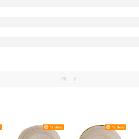
s
12 stuks
12 stuks