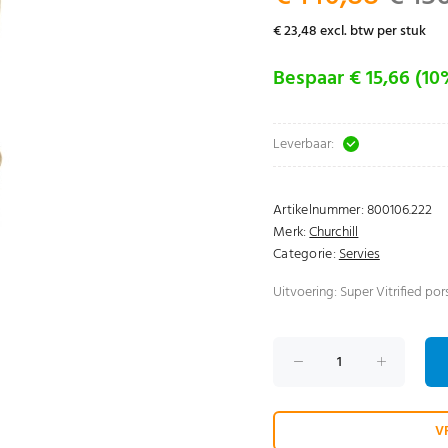
€ 23,48 excl. btw per stuk
Bespaar € 15,66 (10
Leverbaar:
Artikelnummer:
800106.222
Merk:
Churchill
Categorie:
Servies
Uitvoering: Super Vitrified pors
V