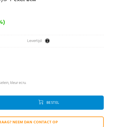
%)
Levertijd:
elein, kleur ecru.
BESTEL
RAAG? NEEM DAN CONTACT OP