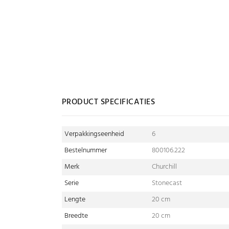
PRODUCT SPECIFICATIES
Verpakkingseenheid
6
Bestelnummer
800106.222
Merk
Churchill
Serie
Stonecast
Lengte
20 cm
Breedte
20 cm