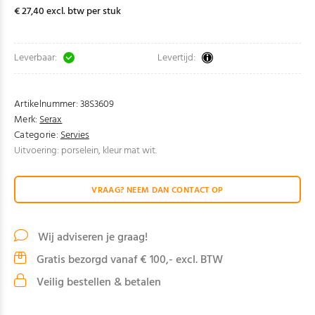
€ 27,40 excl. btw per stuk
Leverbaar:
Levertijd:
Artikelnummer:
38S3609
Merk:
Serax
Categorie:
Servies
Uitvoering: porselein, kleur mat wit.
VRAAG? NEEM DAN CONTACT OP
Wij adviseren je graag!
Gratis bezorgd vanaf € 100,- excl. BTW
Veilig bestellen & betalen