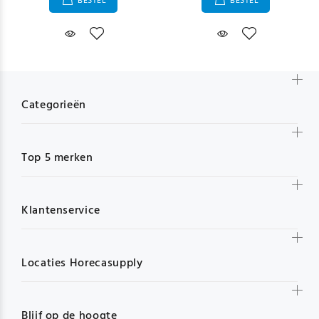
BESTEL
BESTEL
Categorieën
Top 5 merken
Klantenservice
Locaties Horecasupply
Blijf op de hoogte