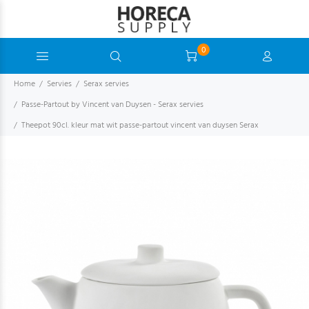
0
Home
Servies
Serax servies
Passe-Partout by Vincent van Duysen - Serax servies
Theepot 90cl. kleur mat wit passe-partout vincent van duysen Serax