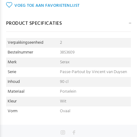
VOEG TOE AAN FAVORIETENLIJST
PRODUCT SPECIFICATIES
Verpakkingseenheid
2
Bestelnummer
38S3609
Merk
Serax
Serie
Passe-Partout by Vincent van Duysen
Inhoud
90 cl
Materiaal
Porselein
Kleur
Wit
Vorm
Ovaal