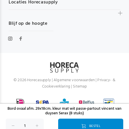
Locaties Horecasupply
Blijf op de hoogte
© 2026 Horecasupply |
Algemene voorwaarden
|
Privacy- &
Cookieverklaring
|
Sitemap
Bord ovaal afm. 29x18cm. kleur mat wit passe-partout vincent van
duysen Serax (8 stuks)
BESTEL
TERUG NAAR BOVEN