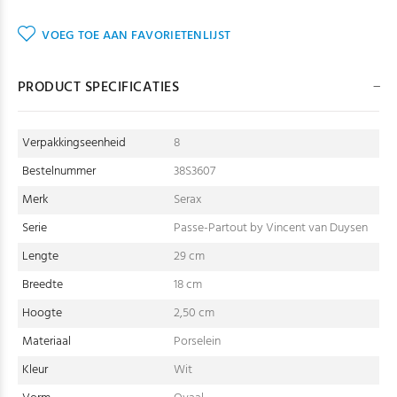
VOEG TOE AAN FAVORIETENLIJST
PRODUCT SPECIFICATIES
Verpakkingseenheid
8
Bestelnummer
38S3607
Merk
Serax
Serie
Passe-Partout by Vincent van Duysen
Lengte
29 cm
Breedte
18 cm
Hoogte
2,50 cm
Materiaal
Porselein
Kleur
Wit