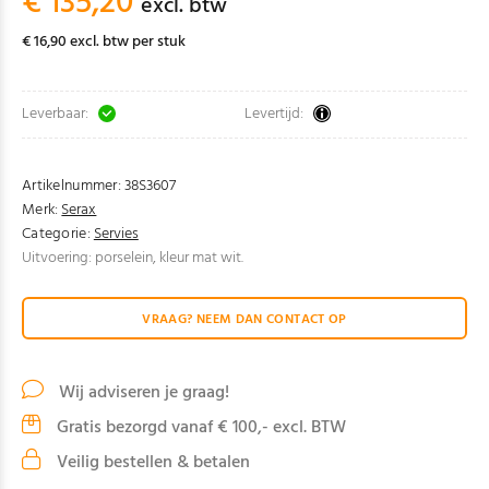
€ 135,20
excl. btw
€ 16,90 excl. btw per stuk
Leverbaar:
Levertijd:
Artikelnummer:
38S3607
Merk:
Serax
Categorie:
Servies
Uitvoering: porselein, kleur mat wit.
VRAAG? NEEM DAN CONTACT OP
Wij adviseren je graag!
Gratis bezorgd vanaf € 100,- excl. BTW
Veilig bestellen & betalen