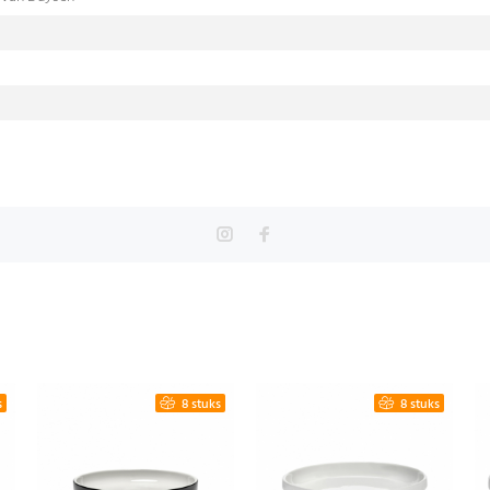
s
8 stuks
8 stuks