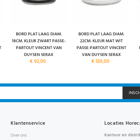
BORD PLAT LAAG DIAM.
BORD PLAT LAAG DIAM.
18CM. KLEUR ZWART PASSE-
22CM. KLEUR MAT WIT
T
PARTOUT VINCENT VAN
PASSE-PARTOUT VINCENT
DUYSEN SERAX
VAN DUYSEN SERAX
€ 92,00
€ 120,00
INSC
Klantenservice
Locaties Horec
Kantoor en distri
Over ons