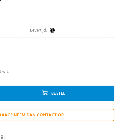
Levertijd:
t wit.
BESTEL
RAAG? NEEM DAN CONTACT OP
ag!