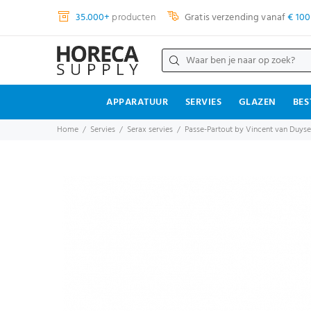
35.000+
producten
Gratis verzending vanaf
€ 100
APPARATUUR
SERVIES
GLAZEN
BES
Home
Servies
Serax servies
Passe-Partout by Vincent van Duysen