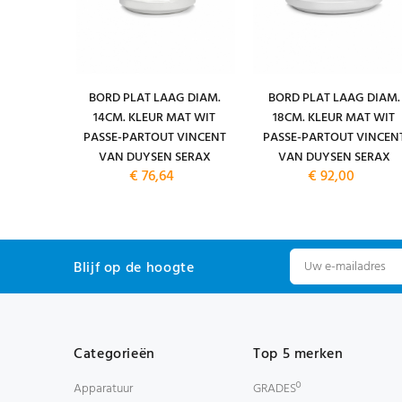
 KLEUR
BORD PLAT LAAG DIAM.
BORD PLAT LAAG DIAM.
ARTOUT
14CM. KLEUR MAT WIT
18CM. KLEUR MAT WIT
DUYSEN
PASSE-PARTOUT VINCENT
PASSE-PARTOUT VINCEN
VAN DUYSEN SERAX
VAN DUYSEN SERAX
€ 76,64
€ 92,00
Blijf op de hoogte
Categorieën
Top 5 merken
Apparatuur
GRADESº