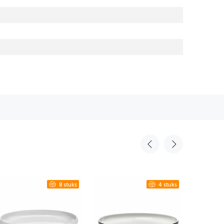
8 stuks
4 stuks