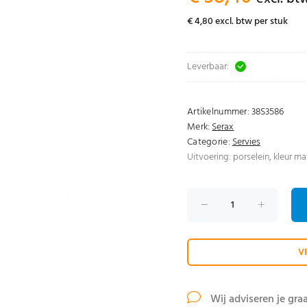
€ 4,80 excl. btw per stuk
Leverbaar:
Artikelnummer:
38S3586
Merk:
Serax
Categorie:
Servies
Uitvoering: porselein, kleur ma
V
Wij adviseren je gra