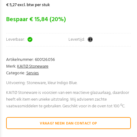
€ 5,27 excl. btw per stuk
Bespaar € 15,84 (20%)
Leverbaar:
Levertijd:
Artikelnummer:
600126.056
Merk:
KAITØ Stoneware
Categorie:
Servies
Uitvoering: Stoneware, kleur Indigo Blue.
KAITØ Stoneware is voorzien van een reactieve glazuurlaag, daardoor
heeft elk item een unieke uitstraling. Wij adviseren zachte
vaatwasmiddelen te gebruiken. Geschikt voor in de oven tot 100 ºC.
VRAAG? NEEM DAN CONTACT OP