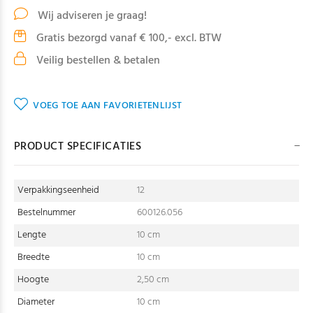
Wij adviseren je graag!
Gratis bezorgd vanaf € 100,- excl. BTW
Veilig bestellen & betalen
VOEG TOE AAN FAVORIETENLIJST
PRODUCT SPECIFICATIES
Verpakkingseenheid
12
Bestelnummer
600126.056
Lengte
10 cm
Breedte
10 cm
Hoogte
2,50 cm
Diameter
10 cm