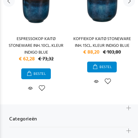
ESPRESSOKOP KAITØ
KOFFIEKOP KAITØ STONEWARE
STONEWARE INH. 10CL. KLEUR
INH. 15CL. KLEUR INDIGO BLUE
€ 88,20
€ 103,80
INDIGO BLUE
€ 62,28
€ 73,32
BESTEL
BESTEL
Categorieën