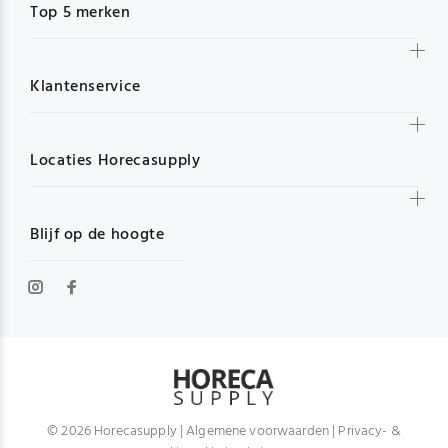
Top 5 merken
Klantenservice
Locaties Horecasupply
Blijf op de hoogte
© 2026 Horecasupply |
Algemene voorwaarden
|
Privacy- &