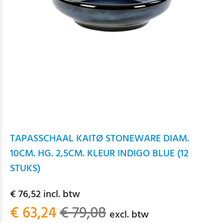
TAPASSCHAAL KAITØ STONEWARE DIAM.
10CM. HG. 2,5CM. KLEUR INDIGO BLUE (12
STUKS)
€ 76,52 incl. btw
€ 63,24
€ 79,08
excl. btw