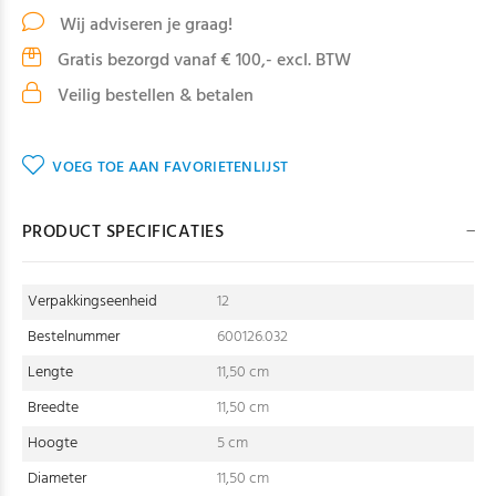
Wij adviseren je graag!
Gratis bezorgd vanaf € 100,- excl. BTW
Veilig bestellen & betalen
VOEG TOE AAN FAVORIETENLIJST
PRODUCT SPECIFICATIES
Verpakkingseenheid
12
Bestelnummer
600126.032
Lengte
11,50 cm
Breedte
11,50 cm
Hoogte
5 cm
Diameter
11,50 cm