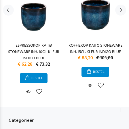
ESPRESSOKOP KAITØ
KOFFIEKOP KAITØ STONEWARE
STONEWARE INH. 10CL. KLEUR
INH. 15CL. KLEUR INDIGO BLUE
€ 88,20
€ 103,80
INDIGO BLUE
€ 62,28
€ 73,32
BESTEL
BESTEL
Categorieën