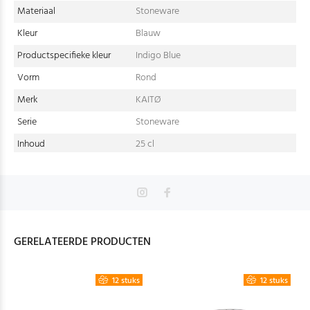
Materiaal
Stoneware
Kleur
Blauw
Productspecifieke kleur
Indigo Blue
Vorm
Rond
Merk
KAITØ
Serie
Stoneware
Inhoud
25 cl
GERELATEERDE PRODUCTEN
12 stuks
12 stuks