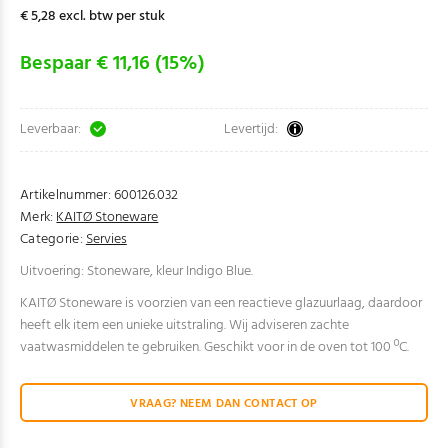
€ 5,28 excl. btw per stuk
Bespaar € 11,16 (15%)
Leverbaar:
Levertijd:
Artikelnummer:
600126.032
Merk:
KAITØ Stoneware
Categorie:
Servies
Uitvoering: Stoneware, kleur Indigo Blue.
KAITØ Stoneware is voorzien van een reactieve glazuurlaag, daardoor
heeft elk item een unieke uitstraling. Wij adviseren zachte
vaatwasmiddelen te gebruiken. Geschikt voor in de oven tot 100 ºC.
VRAAG? NEEM DAN CONTACT OP