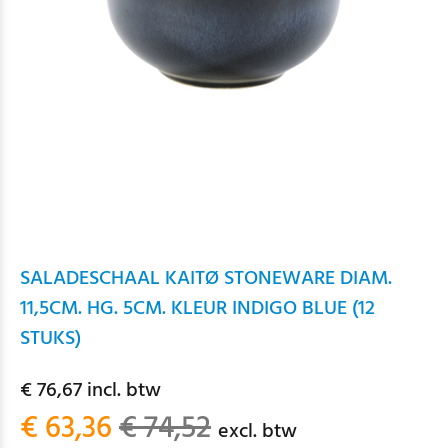
SALADESCHAAL KAITØ STONEWARE DIAM.
11,5CM. HG. 5CM. KLEUR INDIGO BLUE (12
STUKS)
€ 76,67 incl. btw
€ 63,36
€ 74,52
excl. btw