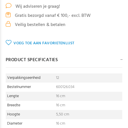
Wij adviseren je graag!
Gratis bezorgd vanaf € 100,- excl. BTW
Veilig bestellen & betalen
VOEG TOE AAN FAVORIETENLIJST
PRODUCT SPECIFICATIES
Verpakkingseenheid
12
Bestelnummer
600126.034
Lengte
16 cm
Breedte
16 cm
Hoogte
5,50 cm
Diameter
16 cm