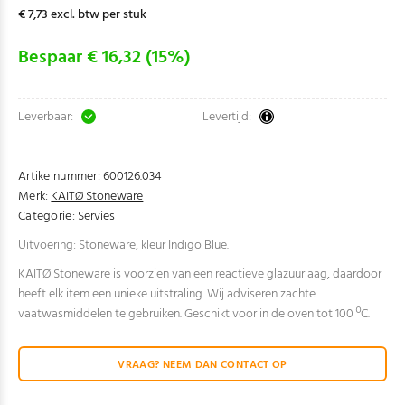
€ 7,73 excl. btw per stuk
Bespaar € 16,32 (15%)
Leverbaar:
Levertijd:
Artikelnummer:
600126.034
Merk:
KAITØ Stoneware
Categorie:
Servies
Uitvoering: Stoneware, kleur Indigo Blue.
KAITØ Stoneware is voorzien van een reactieve glazuurlaag, daardoor
heeft elk item een unieke uitstraling. Wij adviseren zachte
vaatwasmiddelen te gebruiken. Geschikt voor in de oven tot 100 ºC.
VRAAG? NEEM DAN CONTACT OP