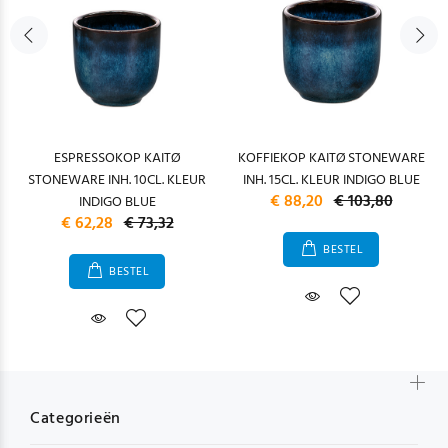
ESPRESSOKOP KAITØ
KOFFIEKOP KAITØ STONEWARE
STONEWARE INH. 10CL. KLEUR
INH. 15CL. KLEUR INDIGO BLUE
€ 88,20
€ 103,80
INDIGO BLUE
€ 62,28
€ 73,32
BESTEL
BESTEL
Categorieën