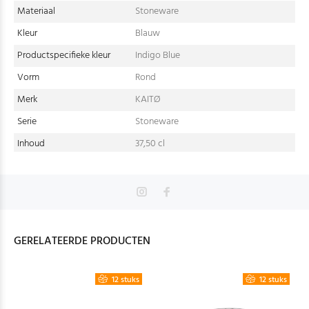
Materiaal
Stoneware
Kleur
Blauw
Productspecifieke kleur
Indigo Blue
Vorm
Rond
Merk
KAITØ
Serie
Stoneware
Inhoud
37,50 cl
GERELATEERDE PRODUCTEN
12 stuks
12 stuks