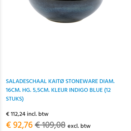
SALADESCHAAL KAITØ STONEWARE DIAM.
16CM. HG. 5,5CM. KLEUR INDIGO BLUE (12
STUKS)
€ 112,24 incl. btw
€ 92,76
€ 109,08
excl. btw