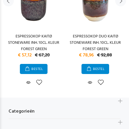
ESPRESSOKOP KAITØ
ESPRESSOKOP DUO KAITØ
STONEWARE INH. 10CL. KLEUR
STONEWARE INH. 10CL. KLEUR
FOREST GREEN
FOREST GREEN
€ 57,12
€ 67,20
€ 78,96
€ 92,88
BESTEL
BESTEL
Categorieën