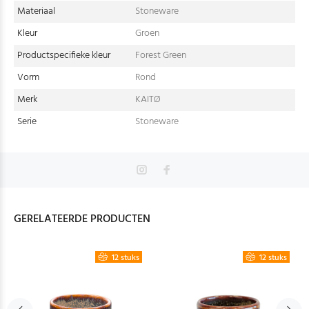
Materiaal
Stoneware
Kleur
Groen
Productspecifieke kleur
Forest Green
Vorm
Rond
Merk
KAITØ
Serie
Stoneware
GERELATEERDE PRODUCTEN
12 stuks
12 stuks