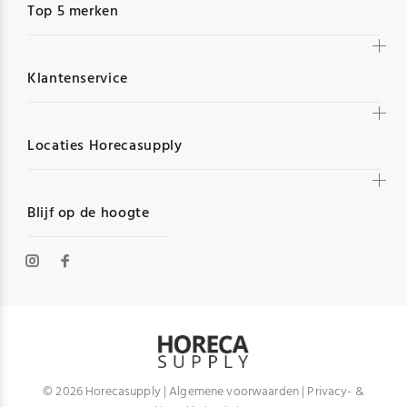
Top 5 merken
Klantenservice
Locaties Horecasupply
Blijf op de hoogte
© 2026 Horecasupply |
Algemene voorwaarden
|
Privacy- &