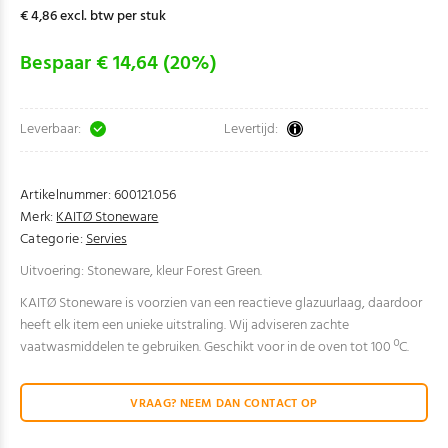
€ 4,86 excl. btw per stuk
Bespaar € 14,64 (20%)
Leverbaar:
Levertijd:
Artikelnummer:
600121.056
Merk:
KAITØ Stoneware
Categorie:
Servies
Uitvoering: Stoneware, kleur Forest Green.
KAITØ Stoneware is voorzien van een reactieve glazuurlaag, daardoor
heeft elk item een unieke uitstraling. Wij adviseren zachte
vaatwasmiddelen te gebruiken. Geschikt voor in de oven tot 100 ºC.
VRAAG? NEEM DAN CONTACT OP