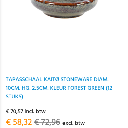
TAPASSCHAAL KAITØ STONEWARE DIAM.
10CM. HG. 2,5CM. KLEUR FOREST GREEN (12
STUKS)
€ 70,57 incl. btw
€ 58,32
€ 72,96
excl. btw