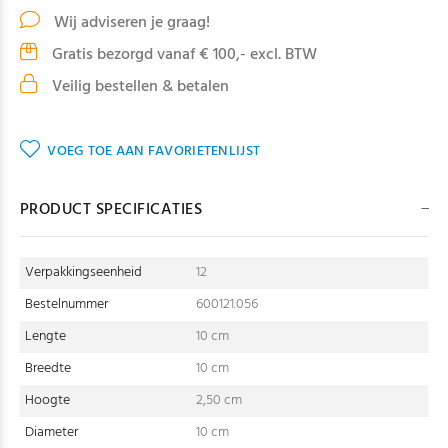
Wij adviseren je graag!
Gratis bezorgd vanaf € 100,- excl. BTW
Veilig bestellen & betalen
VOEG TOE AAN FAVORIETENLIJST
PRODUCT SPECIFICATIES
Verpakkingseenheid
12
Bestelnummer
600121.056
Lengte
10 cm
Breedte
10 cm
Hoogte
2,50 cm
Diameter
10 cm