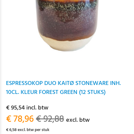
ESPRESSOKOP DUO KAITØ STONEWARE INH.
10CL. KLEUR FOREST GREEN (12 STUKS)
€ 95,54 incl. btw
€ 78,96
€ 92,88
excl. btw
€ 6,58 excl. btw per stuk