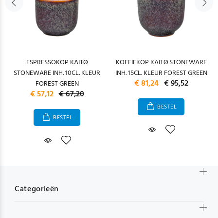
ESPRESSOKOP KAITØ
KOFFIEKOP KAITØ STONEWARE
STONEWARE INH. 10CL. KLEUR
INH. 15CL. KLEUR FOREST GREEN
€ 81,24
€ 95,52
FOREST GREEN
€ 57,12
€ 67,20
BESTEL
BESTEL
Categorieën