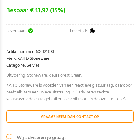
Bespaar € 13,92 (15%)
Leverbaar:
Levertijd:
Artikelnummer:
600121.081
Merk:
KAITØ Stoneware
Categorie:
Servies
Uitvoering: Stoneware, kleur Forest Green.
KAITØ Stoneware is voorzien van een reactieve glazuurlaag, daardoor
heeft elk item een unieke uitstraling. Wij adviseren zachte
vaatwasmiddelen te gebruiken. Geschikt voor in de oven tot 100 ºC.
VRAAG? NEEM DAN CONTACT OP
Wij adviseren je graag!