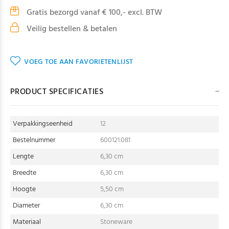
Gratis bezorgd vanaf € 100,- excl. BTW
Veilig bestellen & betalen
VOEG TOE AAN FAVORIETENLIJST
PRODUCT SPECIFICATIES
Verpakkingseenheid
12
Bestelnummer
600121.081
Lengte
6,30 cm
Breedte
6,30 cm
Hoogte
5,50 cm
Diameter
6,30 cm
Materiaal
Stoneware