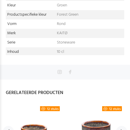
Kleur
Groen
Productspecifieke kleur
Forest Green
Vorm
Rond
Merk
KAITØ
Serie
Stoneware
Inhoud
10 cl
GERELATEERDE PRODUCTEN
12 stuks
12 stuks