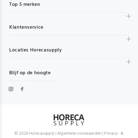
Top 5 merken
Klantenservice
Locaties Horecasupply
Blijf op de hoogte
© 2026 Horecasupply |
Algemene voorwaarden
|
Privacy- &