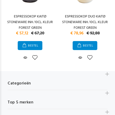
ESPRESSOKOP KAITØ
ESPRESSOKOP DUO KAITØ
STONEWARE INH. 10CL. KLEUR
STONEWARE INH. 10CL. KLEUR
FOREST GREEN
FOREST GREEN
€ 57,12
€ 67,20
€ 78,96
€ 92,88
BESTEL
BESTEL
Categorieën
Top 5 merken