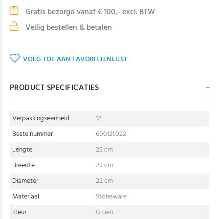
Gratis bezorgd vanaf € 100,- excl. BTW
Veilig bestellen & betalen
VOEG TOE AAN FAVORIETENLIJST
PRODUCT SPECIFICATIES
Verpakkingseenheid
12
Bestelnummer
600121.022
Lengte
22 cm
Breedte
22 cm
Diameter
22 cm
Materiaal
Stoneware
Kleur
Groen