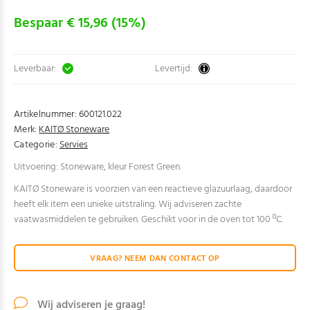
Bespaar € 15,96 (15%)
Leverbaar:
Levertijd:
Artikelnummer:
600121.022
Merk:
KAITØ Stoneware
Categorie:
Servies
Uitvoering: Stoneware, kleur Forest Green.
KAITØ Stoneware is voorzien van een reactieve glazuurlaag, daardoor
heeft elk item een unieke uitstraling. Wij adviseren zachte
vaatwasmiddelen te gebruiken. Geschikt voor in de oven tot 100 ºC.
VRAAG? NEEM DAN CONTACT OP
Wij adviseren je graag!