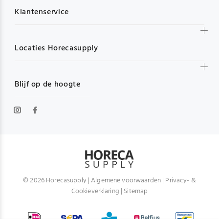
Klantenservice
Locaties Horecasupply
Blijf op de hoogte
© 2026 Horecasupply |
Algemene voorwaarden
|
Privacy- &
Cookieverklaring
|
Sitemap