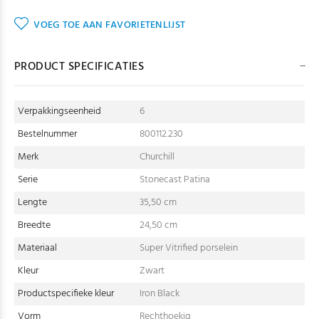
VOEG TOE AAN FAVORIETENLIJST
PRODUCT SPECIFICATIES
Verpakkingseenheid
6
Bestelnummer
800112.230
Merk
Churchill
Serie
Stonecast Patina
Lengte
35,50 cm
Breedte
24,50 cm
Materiaal
Super Vitrified porselein
Kleur
Zwart
Productspecifieke kleur
Iron Black
Vorm
Rechthoekig