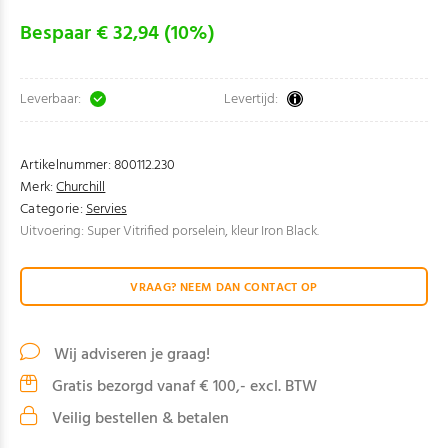
Bespaar € 32,94 (10%)
Leverbaar:
Levertijd:
Artikelnummer:
800112.230
Merk:
Churchill
Categorie:
Servies
Uitvoering: Super Vitrified porselein, kleur Iron Black.
VRAAG? NEEM DAN CONTACT OP
Wij adviseren je graag!
Gratis bezorgd vanaf € 100,- excl. BTW
Veilig bestellen & betalen