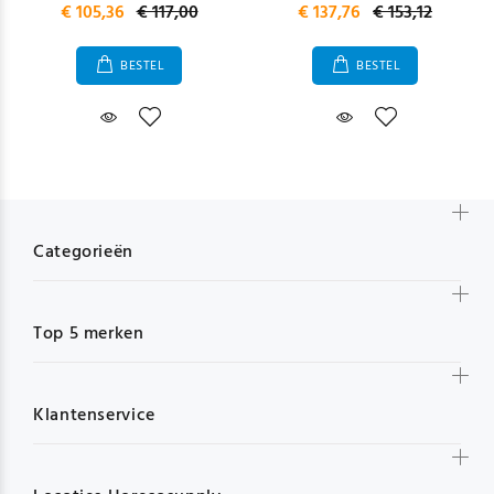
€ 105,36
€ 117,00
€ 137,76
€ 153,12
BESTEL
BESTEL
Categorieën
Top 5 merken
Klantenservice