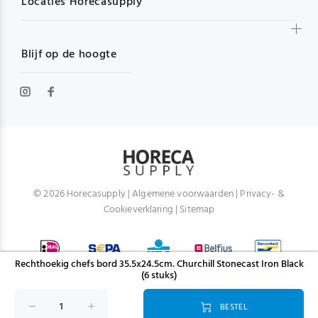
Locaties Horecasupply
Blijf op de hoogte
© 2026 Horecasupply |
Algemene voorwaarden
|
Privacy- &
Cookieverklaring
|
Sitemap
Rechthoekig chefs bord 35.5x24.5cm. Churchill Stonecast Iron Black
(6 stuks)
BESTEL
TERUG NAAR BOVEN