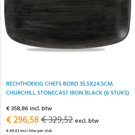
RECHTHOEKIG CHEFS BORD 35.5X24.5CM.
CHURCHILL STONECAST IRON BLACK (6 STUKS)
€ 358,86 incl. btw
€ 296,58
€ 329,52
excl. btw
€ 49,43 excl. btw per stuk