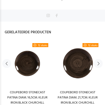
GERELATEERDE PRODUCTEN
12 stuks
12 stuks
COUPEBORD STONECAST
COUPEBORD STONECAST
PATINA DIAM. 16,5CM. KLEUR
PATINA DIAM. 21,7CM. KLEUR
IRON BLACK CHURCHILL
IRON BLACK CHURCHILL