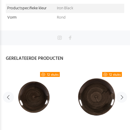
Productspecifieke kleur
Iron Black
Vorm
Rond
GERELATEERDE PRODUCTEN
12 stuks
12 stuks