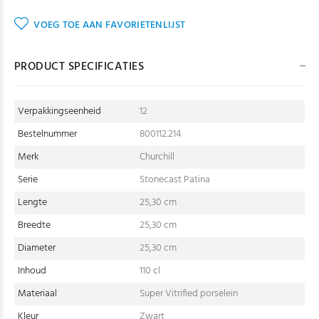
VOEG TOE AAN FAVORIETENLIJST
PRODUCT SPECIFICATIES
Verpakkingseenheid
12
Bestelnummer
800112.214
Merk
Churchill
Serie
Stonecast Patina
Lengte
25,30 cm
Breedte
25,30 cm
Diameter
25,30 cm
Inhoud
110 cl
Materiaal
Super Vitrified porselein
Kleur
Zwart