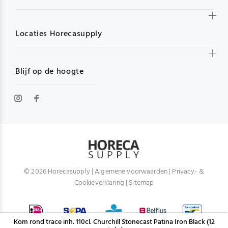
Locaties Horecasupply
Blijf op de hoogte
© 2026 Horecasupply |
Algemene voorwaarden
|
Privacy- &
Cookieverklaring
|
Sitemap
Kom rond trace inh. 110cl. Churchill Stonecast Patina Iron Black (12