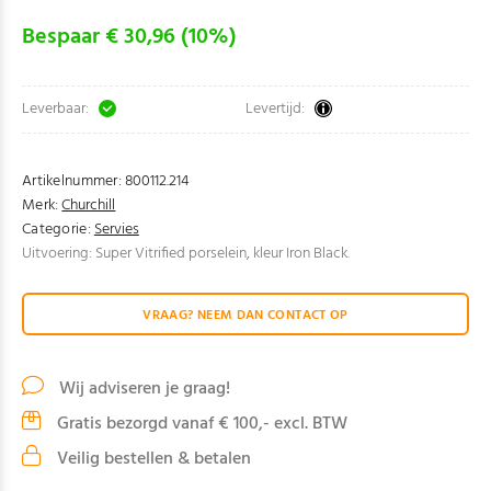
Bespaar € 30,96 (10%)
Leverbaar:
Levertijd:
Artikelnummer:
800112.214
Merk:
Churchill
Categorie:
Servies
Uitvoering: Super Vitrified porselein, kleur Iron Black.
VRAAG? NEEM DAN CONTACT OP
Wij adviseren je graag!
Gratis bezorgd vanaf € 100,- excl. BTW
Veilig bestellen & betalen