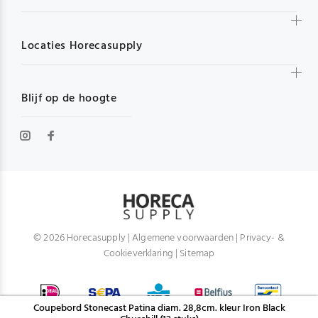
Locaties Horecasupply
Blijf op de hoogte
© 2026 Horecasupply |
Algemene voorwaarden
|
Privacy- &
Cookieverklaring
|
Sitemap
Coupebord Stonecast Patina diam. 28,8cm. kleur Iron Black