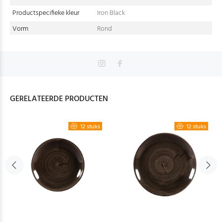
Productspecifieke kleur
Iron Black
Vorm
Rond
GERELATEERDE PRODUCTEN
12 stuks
12 stuks