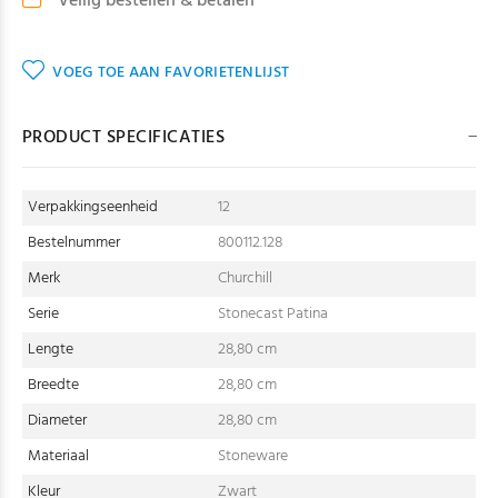
Veilig bestellen & betalen
VOEG TOE AAN FAVORIETENLIJST
PRODUCT SPECIFICATIES
Verpakkingseenheid
12
Bestelnummer
800112.128
Merk
Churchill
Serie
Stonecast Patina
Lengte
28,80 cm
Breedte
28,80 cm
Diameter
28,80 cm
Materiaal
Stoneware
Kleur
Zwart