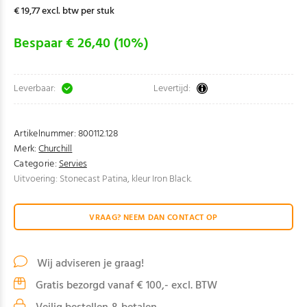
€ 19,77 excl. btw per stuk
Bespaar € 26,40 (10%)
Leverbaar:
Levertijd:
Artikelnummer:
800112.128
Merk:
Churchill
Categorie:
Servies
Uitvoering: Stonecast Patina, kleur Iron Black.
VRAAG? NEEM DAN CONTACT OP
Wij adviseren je graag!
Gratis bezorgd vanaf € 100,- excl. BTW