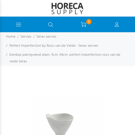
0
Home
Servies
Serax servies
Perfect Imperfection by Roos van de Velde - Serax servies
Eierdop peking eend diam. 5cm. h9cm. perfect imperfection roos van de
velde Serax