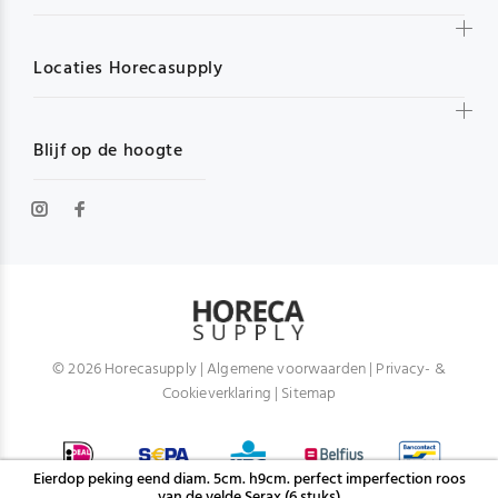
Locaties Horecasupply
Blijf op de hoogte
© 2026 Horecasupply |
Algemene voorwaarden
|
Privacy- &
Cookieverklaring
|
Sitemap
Eierdop peking eend diam. 5cm. h9cm. perfect imperfection roos
van de velde Serax (6 stuks)