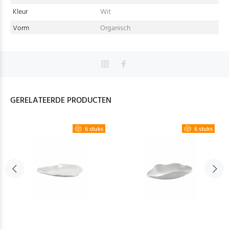
Kleur
Wit
Vorm
Organisch
GERELATEERDE PRODUCTEN
6 stuks
6 stuks