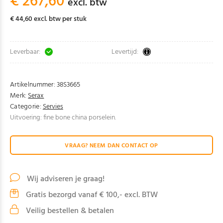
€ 267,60
excl. btw
€ 44,60 excl. btw per stuk
Leverbaar:
Levertijd:
Artikelnummer:
38S3665
Merk:
Serax
Categorie:
Servies
Uitvoering: fine bone china porselein.
VRAAG? NEEM DAN CONTACT OP
Wij adviseren je graag!
Gratis bezorgd vanaf € 100,- excl. BTW
Veilig bestellen & betalen