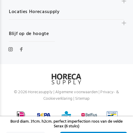
Locaties Horecasupply
Blijf op de hoogte
© 2026 Horecasupply |
Algemene voorwaarden
|
Privacy- &
Cookieverklaring
|
Sitemap
Bord diam. 31cm. h2cm. perfect imperfection roos van de velde
Serax (6 stuks)