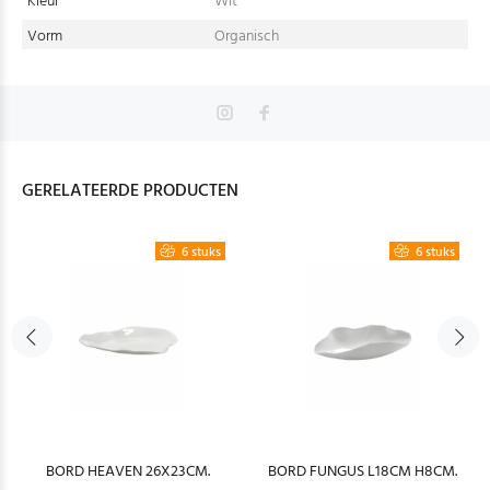
Kleur
Wit
Vorm
Organisch
GERELATEERDE PRODUCTEN
6 stuks
6 stuks
BORD HEAVEN 26X23CM.
BORD FUNGUS L18CM H8CM.