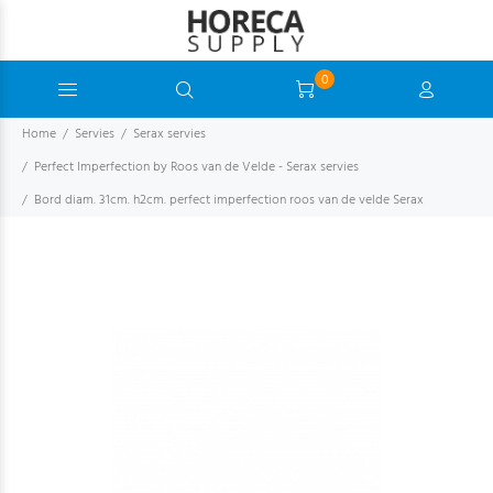
0
Home
Servies
Serax servies
Perfect Imperfection by Roos van de Velde - Serax servies
Bord diam. 31cm. h2cm. perfect imperfection roos van de velde Serax