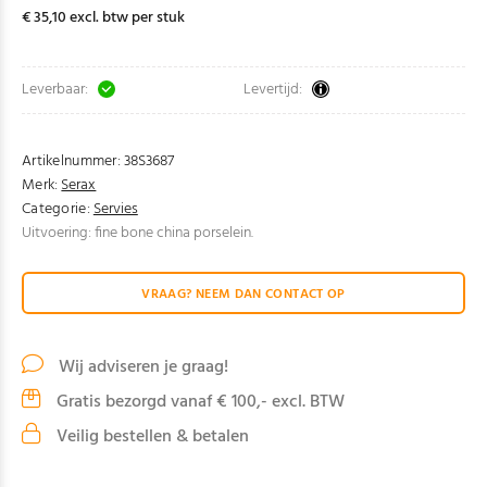
€ 35,10 excl. btw per stuk
Leverbaar:
Levertijd:
Artikelnummer:
38S3687
Merk:
Serax
Categorie:
Servies
Uitvoering: fine bone china porselein.
VRAAG? NEEM DAN CONTACT OP
Wij adviseren je graag!
Gratis bezorgd vanaf € 100,- excl. BTW
Veilig bestellen & betalen