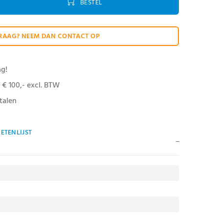
BESTEL
RAAG? NEEM DAN CONTACT OP
ag!
 € 100,- excl. BTW
talen
ETENLIJST