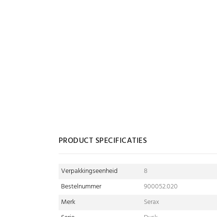
PRODUCT SPECIFICATIES
Verpakkingseenheid
8
Bestelnummer
900052.020
Merk
Serax