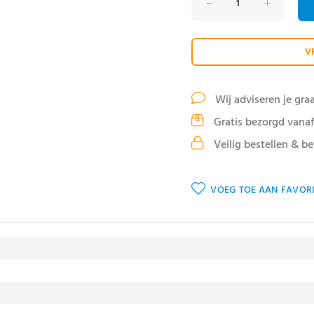
V
Wij adviseren je gra
Gratis bezorgd vanaf
Veilig bestellen & be
VOEG TOE AAN FAVORI