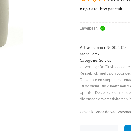
€ 8,93 excl. btw per stuk
Leverbaar:
Artikelnummer:
900052.020
Merk:
Serax
Categorie:
Servies
Uitvoering: De 'Dusk' collecti
Keirsebilck heeft zich voor de s
Dit zachte en soepele materiaa
'Dusk' serie! 'Dusk' heeft een
op tafel! De vele verschillen
die vraagt om creativiteit en i
Geschikt voor de vaatwasma