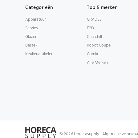
Categorieën
Top 5 merken
Apparatuur
GRADESº
Servies
F2D
Glazen
Churchill
Bestek
Robot Coupe
Keukenartikelen
Gamko
Alle Merken
© 2026 Horecasupply |
Algemene voorwaa