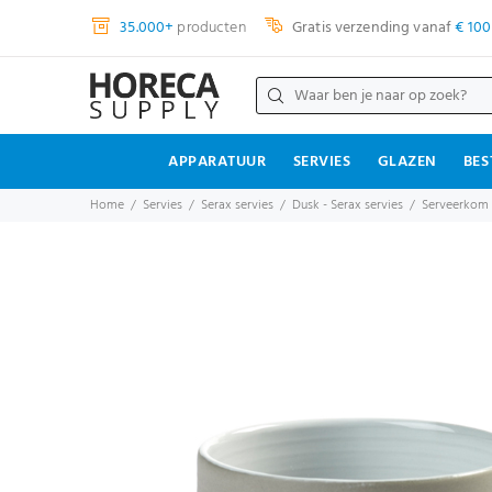
35.000+
producten
Gratis verzending vanaf
€ 100
APPARATUUR
SERVIES
GLAZEN
BES
Home
Servies
Serax servies
Dusk - Serax servies
Serveerkom r