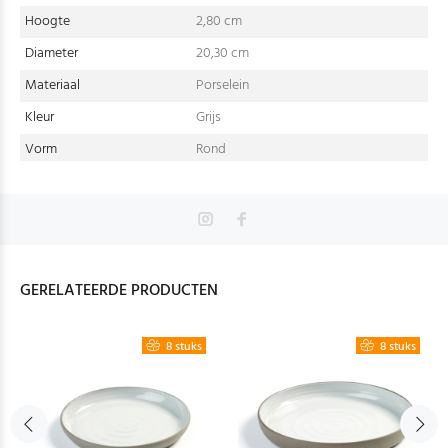
Hoogte
2,80 cm
Diameter
20,30 cm
Materiaal
Porselein
Kleur
Grijs
Vorm
Rond
GERELATEERDE PRODUCTEN
8 stuks
8 stuks