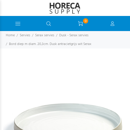
0
Home
Servies
Serax servies
Dusk - Serax servies
Bord diep m diam. 20,3cm. Dusk antracietgrijs wit Serax