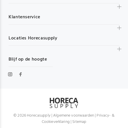
Klantenservice
Locaties Horecasupply
Blijf op de hoogte
© 2026 Horecasupply |
Algemene voorwaarden
|
Privacy- &
Cookieverklaring
|
Sitemap