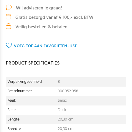
Wij adviseren je graag!
Gratis bezorgd vanaf € 100,- excl. BTW
Veilig bestellen & betalen
VOEG TOE AAN FAVORIETENLIJST
PRODUCT SPECIFICATIES
Verpakkingseenheid
8
Bestelnummer
900052.058
Merk
Serax
Serie
Dusk
Lengte
20,30 cm
Breedte
20,30 cm