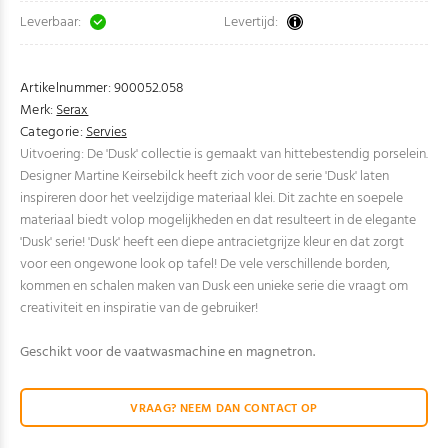
Leverbaar:
Levertijd:
Artikelnummer:
900052.058
Merk:
Serax
Categorie:
Servies
Uitvoering: De 'Dusk' collectie is gemaakt van hittebestendig porselein.
Designer Martine Keirsebilck heeft zich voor de serie 'Dusk' laten
inspireren door het veelzijdige materiaal klei. Dit zachte en soepele
materiaal biedt volop mogelijkheden en dat resulteert in de elegante
'Dusk' serie! 'Dusk' heeft een diepe antracietgrijze kleur en dat zorgt
voor een ongewone look op tafel! De vele verschillende borden,
kommen en schalen maken van Dusk een unieke serie die vraagt om
creativiteit en inspiratie van de gebruiker!
Geschikt voor de vaatwasmachine en magnetron.
VRAAG? NEEM DAN CONTACT OP