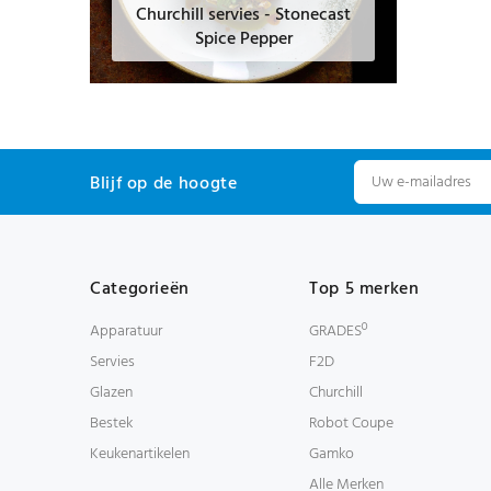
Churchill servies - Stonecast
Spice Pepper
Blijf op de hoogte
Categorieën
Top 5 merken
Apparatuur
GRADESº
Servies
F2D
Glazen
Churchill
Bestek
Robot Coupe
Keukenartikelen
Gamko
Alle Merken