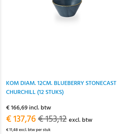
KOM DIAM. 12CM. BLUEBERRY STONECAST
CHURCHILL (12 STUKS)
€ 166,69 incl. btw
€ 137,76
€ 153,12
excl. btw
€ 11,48 excl. btw per stuk