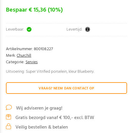
Bespaar € 15,36 (10%)
Leverbaar:
Levertijd:
Artikelnummer:
800108.227
Merk:
Churchill
Categorie:
Servies
Uitvoering: Super Vitrified porselein, kleur Blueberry.
VRAAG? NEEM DAN CONTACT OP
Wij adviseren je graag!
Gratis bezorgd vanaf € 100,- excl. BTW
Veilig bestellen & betalen