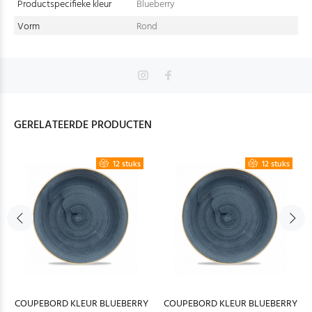
Productspecifieke kleur
Blueberry
Vorm
Rond
GERELATEERDE PRODUCTEN
12 stuks
12 stuks
COUPEBORD KLEUR BLUEBERRY
COUPEBORD KLEUR BLUEBERRY