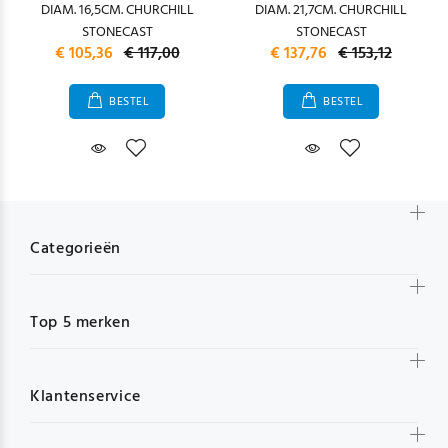
DIAM. 16,5CM. CHURCHILL
DIAM. 21,7CM. CHURCHILL
STONECAST
STONECAST
€ 105,36
€ 117,00
€ 137,76
€ 153,12
BESTEL
BESTEL
Categorieën
Top 5 merken
Klantenservice