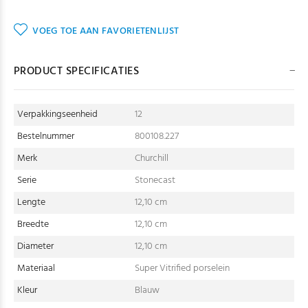
VOEG TOE AAN FAVORIETENLIJST
PRODUCT SPECIFICATIES
Verpakkingseenheid
12
Bestelnummer
800108.227
Merk
Churchill
Serie
Stonecast
Lengte
12,10 cm
Breedte
12,10 cm
Diameter
12,10 cm
Materiaal
Super Vitrified porselein
Kleur
Blauw