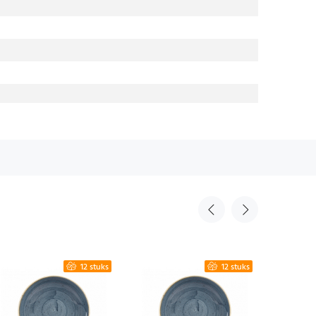
12 stuks
12 stuks