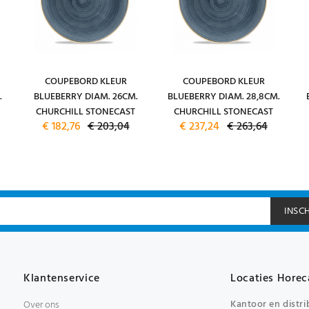
COUPEBORD KLEUR
COUPEBORD KLEUR
.
BLUEBERRY DIAM. 26CM.
BLUEBERRY DIAM. 28,8CM.
CHURCHILL STONECAST
CHURCHILL STONECAST
€ 182,76
€ 203,04
€ 237,24
€ 263,64
INSC
Klantenservice
Locaties Horec
Kantoor en distri
Over ons