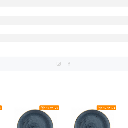
s
12 stuks
12 stuks