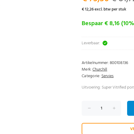
€ 12,26 excl. btw per stuk
Bespaar € 8,16 (10%
Leverbaar:
Artikelnummer:
800108.136
Merk:
Churchill
Categorie:
Servies
Uitvoering: Super Vitrified por
V