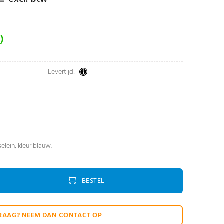
)
Levertijd:
selein, kleur blauw.
BESTEL
RAAG? NEEM DAN CONTACT OP