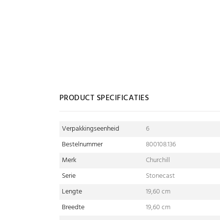
PRODUCT SPECIFICATIES
Verpakkingseenheid
6
Bestelnummer
800108.136
Merk
Churchill
Serie
Stonecast
Lengte
19,60 cm
Breedte
19,60 cm