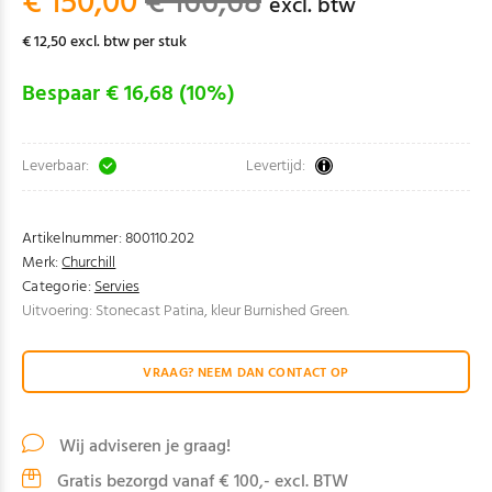
€ 150,00
€ 166,68
excl. btw
€ 12,50 excl. btw per stuk
Bespaar € 16,68 (10%)
Leverbaar:
Levertijd:
Artikelnummer:
800110.202
Merk:
Churchill
Categorie:
Servies
Uitvoering: Stonecast Patina, kleur Burnished Green.
VRAAG? NEEM DAN CONTACT OP
Wij adviseren je graag!
Gratis bezorgd vanaf € 100,- excl. BTW