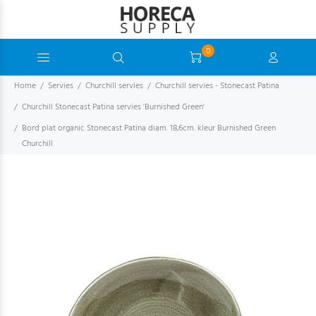
0
Home
Servies
Churchill servies
Churchill servies - Stonecast Patina
Churchill Stonecast Patina servies 'Burnished Green'
Bord plat organic Stonecast Patina diam. 18,6cm. kleur Burnished Green
Churchill