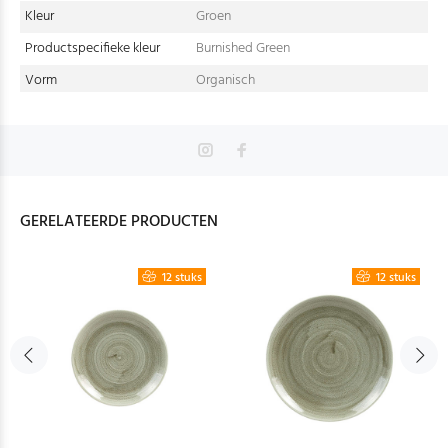
Kleur
Groen
Productspecifieke kleur
Burnished Green
Vorm
Organisch
GERELATEERDE PRODUCTEN
12 stuks
12 stuks