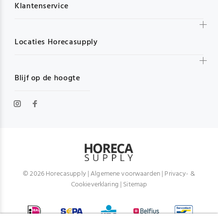
Klantenservice
Locaties Horecasupply
Blijf op de hoogte
© 2026 Horecasupply |
Algemene voorwaarden
|
Privacy- &
Cookieverklaring
|
Sitemap