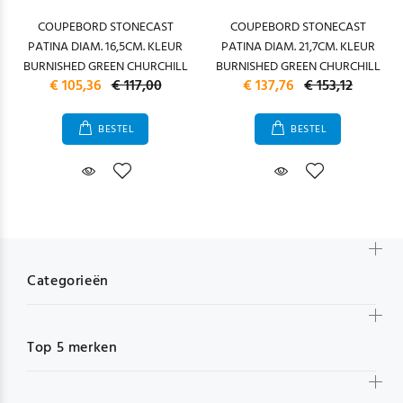
COUPEBORD STONECAST
COUPEBORD STONECAST
PATINA DIAM. 16,5CM. KLEUR
PATINA DIAM. 21,7CM. KLEUR
BURNISHED GREEN CHURCHILL
BURNISHED GREEN CHURCHILL
€ 105,36
€ 117,00
€ 137,76
€ 153,12
BESTEL
BESTEL
Categorieën
Top 5 merken