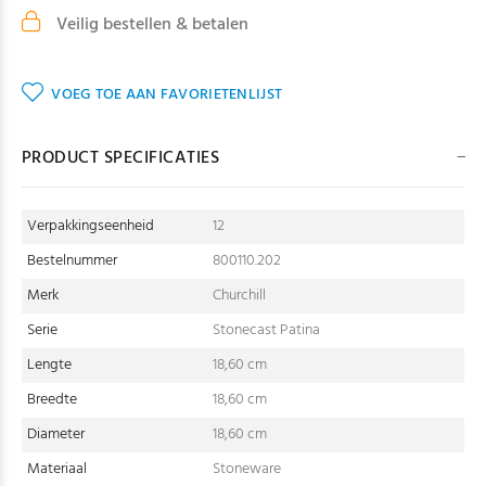
Veilig bestellen & betalen
VOEG TOE AAN FAVORIETENLIJST
PRODUCT SPECIFICATIES
Verpakkingseenheid
12
Bestelnummer
800110.202
Merk
Churchill
Serie
Stonecast Patina
Lengte
18,60 cm
Breedte
18,60 cm
Diameter
18,60 cm
Materiaal
Stoneware