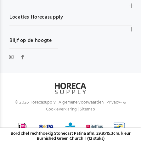
Locaties Horecasupply
Blijf op de hoogte
© 2026 Horecasupply |
Algemene voorwaarden
|
Privacy- &
Cookieverklaring
|
Sitemap
Bord chef rechthoekig Stonecast Patina afm. 29,8x15,3cm. kleur
Burnished Green Churchill (12 stuks)