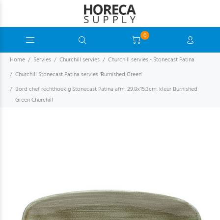
0
Home
Servies
Churchill servies
Churchill servies - Stonecast Patina
Churchill Stonecast Patina servies 'Burnished Green'
Bord chef rechthoekig Stonecast Patina afm. 29,8x15,3cm. kleur Burnished
Green Churchill