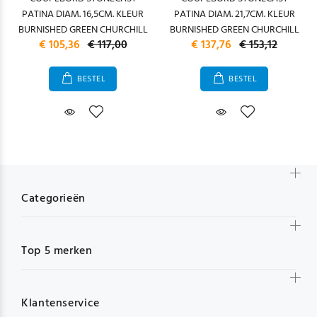
PATINA DIAM. 16,5CM. KLEUR
PATINA DIAM. 21,7CM. KLEUR
BURNISHED GREEN CHURCHILL
BURNISHED GREEN CHURCHILL
€ 105,36
€ 117,00
€ 137,76
€ 153,12
BESTEL
BESTEL
Categorieën
Top 5 merken
Klantenservice