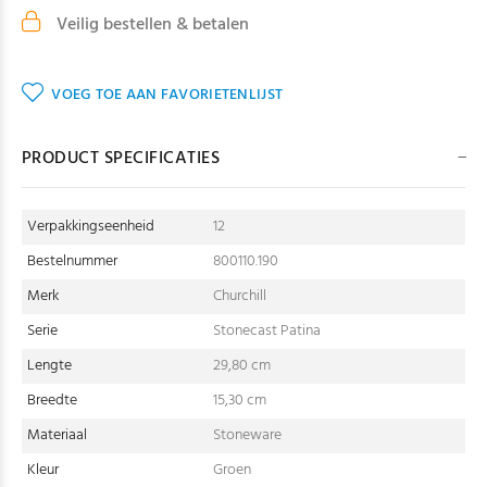
Veilig bestellen & betalen
VOEG TOE AAN FAVORIETENLIJST
PRODUCT SPECIFICATIES
Verpakkingseenheid
12
Bestelnummer
800110.190
Merk
Churchill
Serie
Stonecast Patina
Lengte
29,80 cm
Breedte
15,30 cm
Materiaal
Stoneware
Kleur
Groen