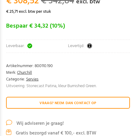
€ 308,52
€ 342,84
excl. btw
€ 25,71 excl. btw per stuk
Bespaar € 34,32 (10%)
Leverbaar:
Levertijd:
Artikelnummer:
800110.190
Merk:
Churchill
Categorie:
Servies
Uitvoering: Stonecast Patina, kleur Burnished Green.
VRAAG? NEEM DAN CONTACT OP
Wij adviseren je graag!
Gratis bezorgd vanaf € 100,- excl. BTW