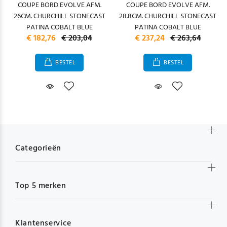
COUPE BORD EVOLVE AFM.
COUPE BORD EVOLVE AFM.
26CM. CHURCHILL STONECAST
28.8CM. CHURCHILL STONECAST
PATINA COBALT BLUE
PATINA COBALT BLUE
€ 182,76
€ 203,04
€ 237,24
€ 263,64
BESTEL
BESTEL
Categorieën
Top 5 merken
Klantenservice