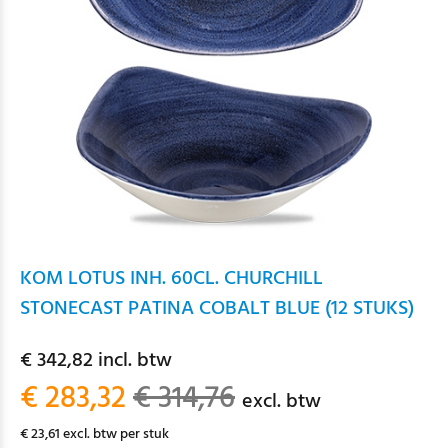
KOM LOTUS INH. 60CL. CHURCHILL
STONECAST PATINA COBALT BLUE (12 STUKS)
€ 342,82 incl. btw
€ 283,32
€ 314,76
excl. btw
€ 23,61 excl. btw per stuk