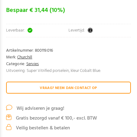
Bespaar € 31,44 (10%)
Leverbaar:
Levertijd:
Artikelnummer:
800119.016
Merk:
Churchill
Categorie:
Servies
Uitvoering: Super Vitrified porselein, kleur Cobalt Blue.
VRAAG? NEEM DAN CONTACT OP
Wij adviseren je graag!
Gratis bezorgd vanaf € 100,- excl. BTW
Veilig bestellen & betalen