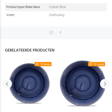
Productspecifieke kleur
Cobalt Blue
Vorm
Driehoekig
GERELATEERDE PRODUCTEN
12 stuks
12 stuks