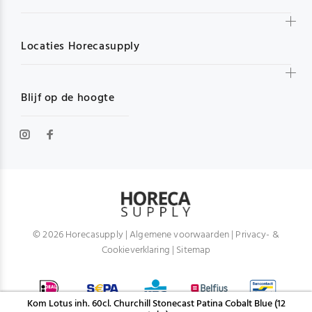
Locaties Horecasupply
Blijf op de hoogte
© 2026 Horecasupply |
Algemene voorwaarden
|
Privacy- &
Cookieverklaring
|
Sitemap
Kom Lotus inh. 60cl. Churchill Stonecast Patina Cobalt Blue (12