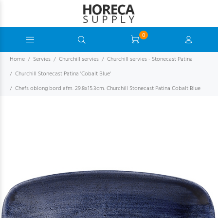
0
Home
Servies
Churchill servies
Churchill servies - Stonecast Patina
Churchill Stonecast Patina 'Cobalt Blue'
Chefs oblong bord afm. 29.8x15.3cm. Churchill Stonecast Patina Cobalt Blue