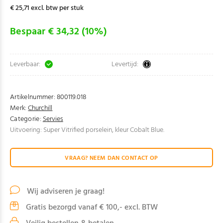
€ 25,71 excl. btw per stuk
Bespaar € 34,32 (10%)
Leverbaar:
Levertijd:
Artikelnummer:
800119.018
Merk:
Churchill
Categorie:
Servies
Uitvoering: Super Vitrified porselein, kleur Cobalt Blue.
VRAAG? NEEM DAN CONTACT OP
Wij adviseren je graag!
Gratis bezorgd vanaf € 100,- excl. BTW