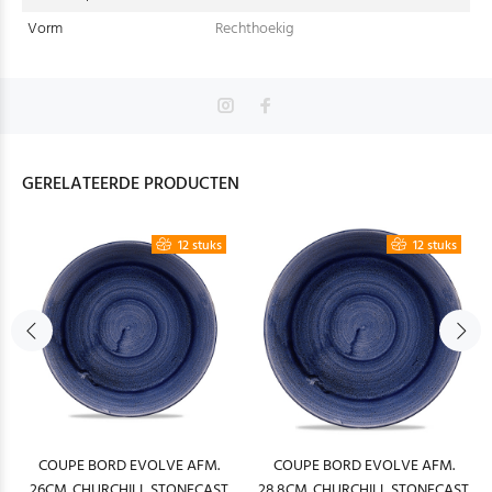
Vorm
Rechthoekig
GERELATEERDE PRODUCTEN
12 stuks
12 stuks
COUPE BORD EVOLVE AFM.
COUPE BORD EVOLVE AFM.
26CM. CHURCHILL STONECAST
28.8CM. CHURCHILL STONECAST