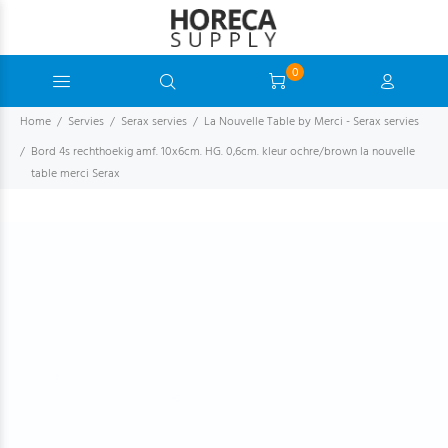
0
Home
Servies
Serax servies
La Nouvelle Table by Merci - Serax servies
Bord 4s rechthoekig amf. 10x6cm. HG. 0,6cm. kleur ochre/brown la nouvelle
table merci Serax