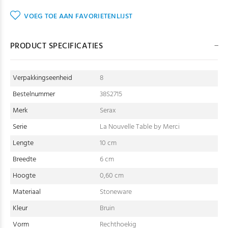
VOEG TOE AAN FAVORIETENLIJST
PRODUCT SPECIFICATIES
Verpakkingseenheid
8
Bestelnummer
38S2715
Merk
Serax
Serie
La Nouvelle Table by Merci
Lengte
10 cm
Breedte
6 cm
Hoogte
0,60 cm
Materiaal
Stoneware
Kleur
Bruin
Vorm
Rechthoekig