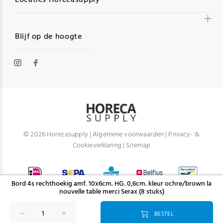
Locaties Horecasupply
Blijf op de hoogte
© 2026 Horecasupply |
Algemene voorwaarden
|
Privacy- &
Cookieverklaring
|
Sitemap
Bord 4s rechthoekig amf. 10x6cm. HG. 0,6cm. kleur ochre/brown la
nouvelle table merci Serax (8 stuks)
BESTEL
TERUG NAAR BOVEN