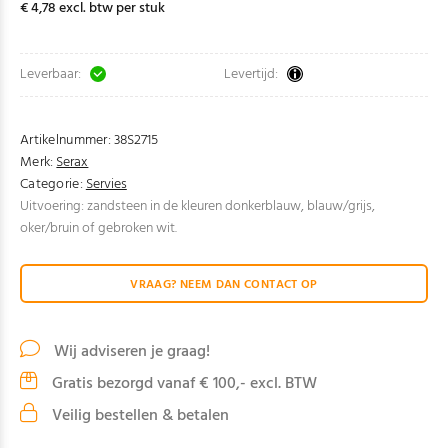
€ 4,78 excl. btw per stuk
Leverbaar:
Levertijd:
Artikelnummer:
38S2715
Merk:
Serax
Categorie:
Servies
Uitvoering: zandsteen in de kleuren donkerblauw, blauw/grijs,
oker/bruin of gebroken wit.
VRAAG? NEEM DAN CONTACT OP
Wij adviseren je graag!
Gratis bezorgd vanaf € 100,- excl. BTW
Veilig bestellen & betalen